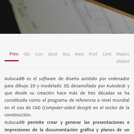
Presentación
Objetivos
Contenidos
Destinatarios
Requisitos
Metodología
Profesorado
Certificación
Material
didáctic
software
Autocad® es el
de diseño asistido por ordenador
para dibujo 2D y modelado 3D, desarrollado por Autodesk y
que desde su creación hace más de tres décadas se ha
constituido como el programa de referencia a nivel mundial
Computer-aided design
en el uso de CAD (
) en el sector de la
construcción.
permite crear y generar las presentaciones e
Autocad®
impresiones de la documentación gráfica y planos de un