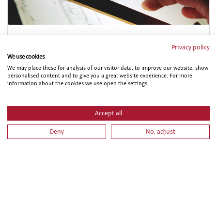
PRESUPUESTOS Y MEDICIONES CON PRESTO
Privacy policy
We use cookies
We may place these for analysis of our visitor data, to improve our website, show
personalised content and to give you a great website experience. For more
information about the cookies we use open the settings.
Accept all
Deny
No, adjust
ACTUALIZACIÓN A ÚLTIMA VERSIÓN DE PRESTO
(PRESUPUESTOS, MEDICIONES Y CERTIFICACIONES DE
OBRAS )