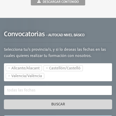
DESCARGAR CONTENIDO
Convocatorias
- AUTOCAD NIVEL BÁSICO
Selecciona tu/s provincia/s, y si lo deseas las fechas en las
cuales quieres realizar tu formación con nosotros.
×
×
Alicante/Alacant
Castellón/Castelló
×
Valencia/València
BUSCAR