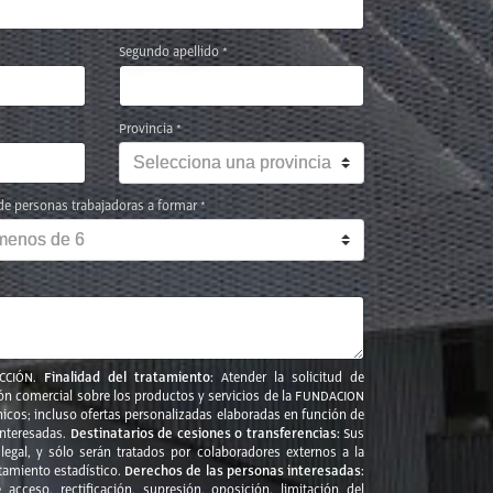
Segundo apellido *
Provincia *
de personas trabajadoras a formar *
Finalidad del tratamiento:
CCIÓN.
Atender la solicitud de
ción comercial sobre los productos y servicios de la FUNDACION
cos; incluso ofertas personalizadas elaboradas en función de
Destinatarios de cesiones o transferencias:
interesadas.
Sus
legal, y sólo serán tratados por colaboradores externos a la
Derechos de las personas interesadas:
amiento estadístico.
acceso, rectificación, supresión, oposición, limitación del