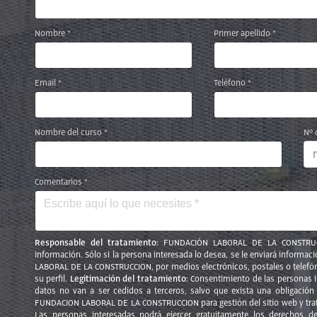
Nombre *
Primer apellido *
Email *
Teléfono *
Nombre del curso *
Nº 
Comentarios *
Responsable del tratamiento:
FUNDACIÓN LABORAL DE LA CONSTRU
información. Sólo si la persona interesada lo desea, se le enviará informa
LABORAL DE LA CONSTRUCCION, por medios electrónicos, postales o telefóni
Legitimación del tratamiento:
su perfil.
Consentimiento de las personas 
datos no van a ser cedidos a terceros, salvo que exista una obligación 
FUNDACION LABORAL DE LA CONSTRUCCION para gestión del sitio web y trat
Las personas interesadas podrá ejercer gratuitamente los derechos de 