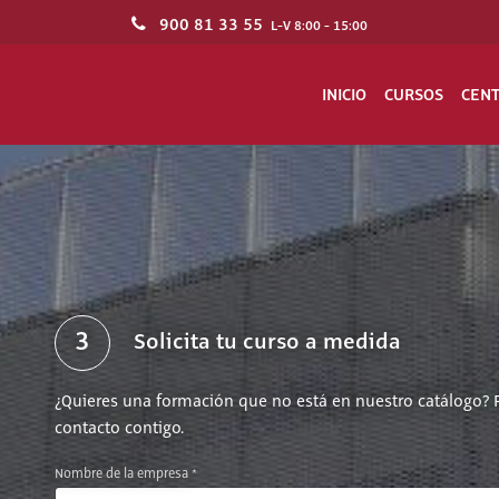
900 81 33 55
L-V 8:00 - 15:00
INICIO
CURSOS
CEN
3
Solicita tu curso a medida
¿Quieres una formación que no está en nuestro catálogo? 
contacto contigo.
Nombre de la empresa *