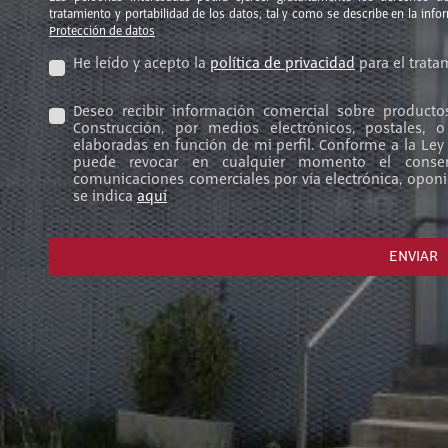
tratamiento y portabilidad de los datos, tal y como se describe en la inf
Protección de datos
He leído y acepto la
política de privacidad
para el trata
Deseo recibir información comercial sobre producto
Construcción, por medios electrónicos, postales, o 
elaboradas en función de mi perfil. Conforme a la Ley
puede revocar en cualquier momento el consen
comunicaciones comerciales por vía electrónica, opon
se indica
aquí
ENVIAR