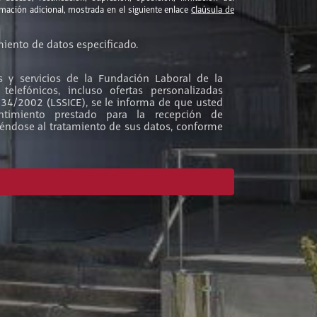
ormación adicional, mostrada en el siguiente enlace
Claúsula de
miento de datos especificado.
s y servicios de la Fundación Laboral de la
telefónicos, incluso ofertas personalizadas
 34/2002 (LSSICE), se le informa de que usted
timiento prestado para la recepción de
iéndose al tratamiento de sus datos, conforme