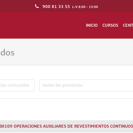
900 81 33 55
L-V 8:00 - 15:00
INICIO
CURSOS
CEN
ados
B0109 OPERACIONES AUXILIARES DE REVESTIMIENTOS CONTINUO