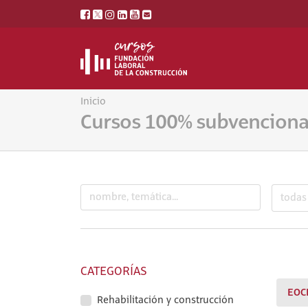
Inicio
Cursos 100% subvencion
CATEGORÍAS
EOC
Rehabilitación y construcción