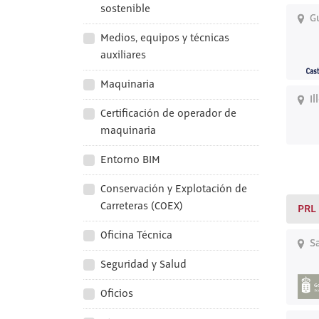
sostenible
Gu
Medios, equipos y técnicas
auxiliares
Maquinaria
Il
Certificación de operador de
maquinaria
Entorno BIM
Conservación y Explotación de
Carreteras (COEX)
PRL
Oficina Técnica
Sa
Seguridad y Salud
Oficios