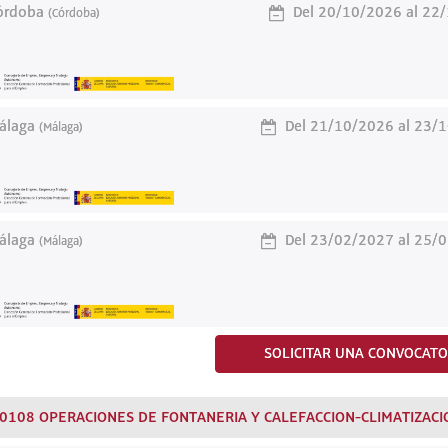
rdoba
Del 20/10/2026 al 22
(Córdoba)
laga
Del 21/10/2026 al 23/
(Málaga)
laga
Del 23/02/2027 al 25/
(Málaga)
SOLICITAR UNA CONVOCATO
I0108 OPERACIONES DE FONTANERIA Y CALEFACCION-CLIMATIZACI