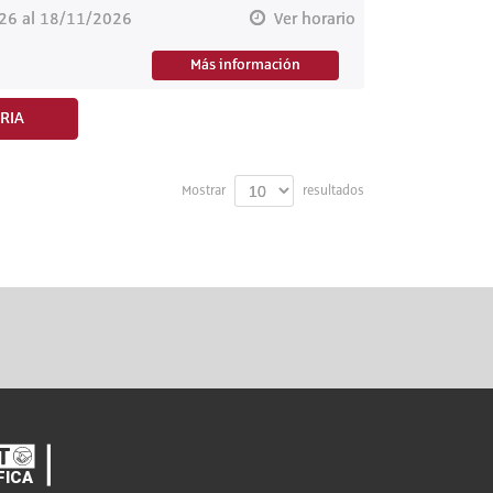
26 al 18/11/2026
Ver horario
Más información
RIA
Mostrar
resultados