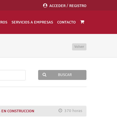
ACCEDER / REGISTRO
TROS
SERVICIOS A EMPRESAS
CONTACTO
Volver
BUSCAR
S EN CONSTRUCCION
370 horas