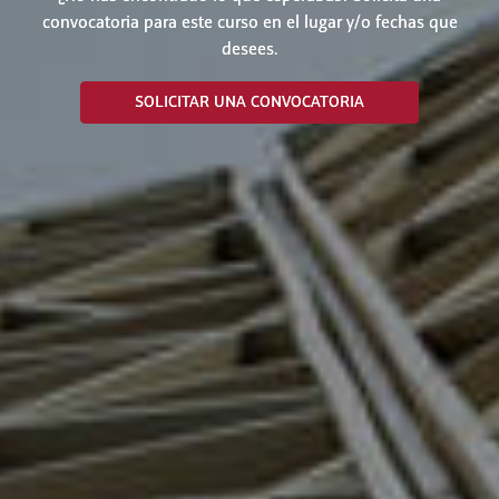
convocatoria para este curso en el lugar y/o fechas que
desees.
SOLICITAR UNA CONVOCATORIA