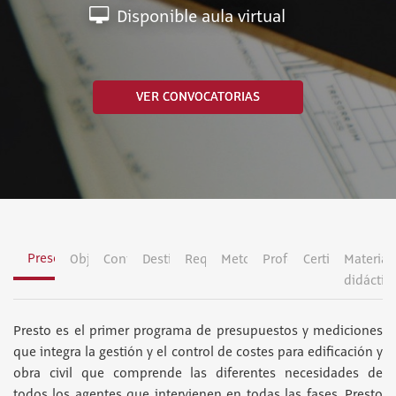
Disponible aula virtual
VER CONVOCATORIAS
Presentación
Objetivos
Contenidos
Destinatarios
Requisitos
Metodología
Profesorado
Certificación
Material
didáctic
Presto es el primer programa de presupuestos y mediciones
que integra la gestión y el control de costes para edificación y
obra civil que comprende las diferentes necesidades de
todos los agentes que intervienen en todas las fases. Presto