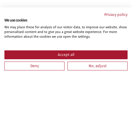
Te puede interesar...
Privacy policy
We use cookies
We may place these for analysis of our visitor data, to improve our website, show
personalised content and to give you a great website experience. For more
information about the cookies we use open the settings.
Accept all
Deny
No, adjust
AUTOCAD NIVEL BÁSICO