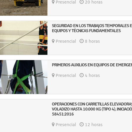
Presencial
20 horas
SEGURIDAD EN LOS TRABAJOS TEMPORALES EN
EQUIPOS Y TÉCNICAS FUNDAMENTALES
Presencial
8 horas
PRIMEROS AUXILIOS EN EQUIPOS DE EMERGE
Presencial
4 horas
OPERACIONES CON CARRETILLAS ELEVADORAS
VOLADIZO HASTA 10.000 KG (TIPO 4), INICIAC
58451:2016
Presencial
12 horas