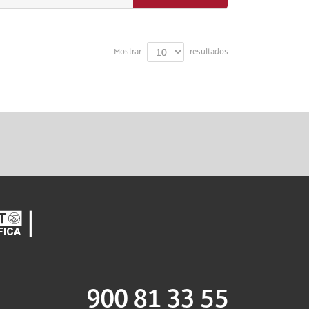
Mostrar
resultados
900 81 33 55