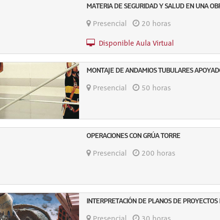
MATERIA DE SEGURIDAD Y SALUD EN UNA OB
Presencial
20 horas
Disponible Aula Virtual
MONTAJE DE ANDAMIOS TUBULARES APOYAD
Presencial
50 horas
OPERACIONES CON GRÚA TORRE
Presencial
200 horas
INTERPRETACIÓN DE PLANOS DE PROYECTOS 
Presencial
30 horas