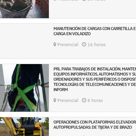
MANUTENCIÓN DE CARGAS CON CARRETILLA 
CARGA EN VOLADIZO
Presencial
16 horas
PRL PARA TRABAJOS DE INSTALACIÓN, MANTE
EQUIPOS INFORMÁTICOS, AUTOMATISMOS Y S
ORDENADORES Y SUS PERIFÉRICOS O DISPOSIT
TECNOLOGÍAS DE TELECOMUNICACIONES Y DE
INFORM
Presencial
8 horas
OPERACIONES CON PLATAFORMAS ELEVADOR
AUTOPROPULSADAS: DE TIJERA Y DE BRAZO