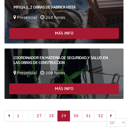
MF0143_2 OBRAS DE FABRICA VISTA
Presencial
240 horas
MÁS INFO
COORDINADOR EN MATERIA DE SEGURIDAD Y SALUD EN
LAS OBRAS DE CONSTRUCCION
Presencial
200 horas
MÁS INFO
(actual)
1
…
27
28
29
30
31
32
Mostrar