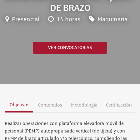
DE BRAZO
Presencial
14 horas
Maquinaria
VER CONVOCATORIAS
Objetivos
Contenidos
Metodología
Certificación
Realizar operaciones con plataforma elevadora móvil de
personal (PEMP) autopropulsada vertical (de tijera) y con
PEMP de brazo articulado y/o telescópico, cumpliendo las