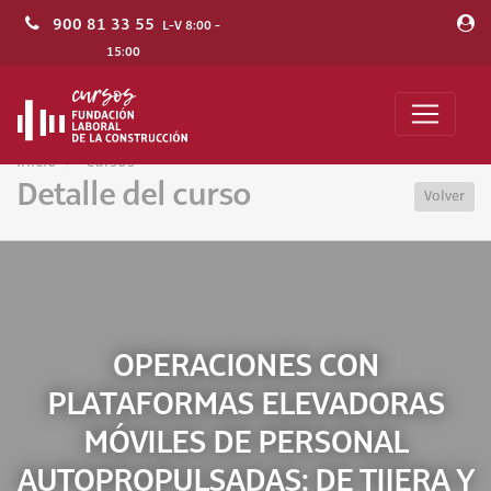
900 81 33 55
L-V 8:00 -
15:00
Inicio
Cursos
Detalle del curso
Volver
OPERACIONES CON
PLATAFORMAS ELEVADORAS
MÓVILES DE PERSONAL
AUTOPROPULSADAS: DE TIJERA Y