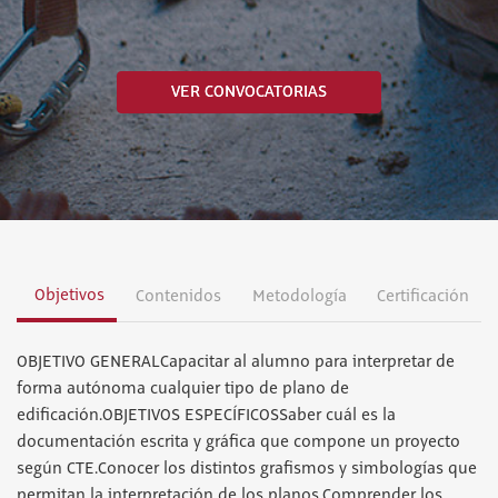
VER CONVOCATORIAS
Objetivos
Contenidos
Metodología
Certificación
OBJETIVO GENERALCapacitar al alumno para interpretar de
forma autónoma cualquier tipo de plano de
edificación.OBJETIVOS ESPECÍFICOSSaber cuál es la
documentación escrita y gráfica que compone un proyecto
según CTE.Conocer los distintos grafismos y simbologías que
permitan la interpretación de los planos.Comprender los