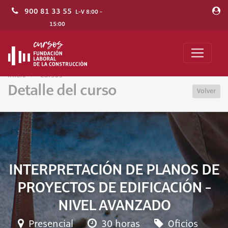
900 81 33 55
L-V 8:00 -
15:00
Inicio
Cursos
Detalle del curso
Volver
INTERPRETACIÓN DE PLANOS DE
PROYECTOS DE EDIFICACIÓN -
NIVEL AVANZADO
Presencial
30 horas
Oficios