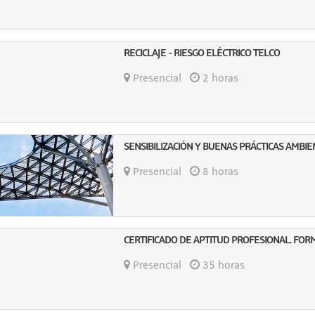
RECICLAJE - RIESGO ELÉCTRICO TELCO
Presencial
2 horas
SENSIBILIZACIÓN Y BUENAS PRÁCTICAS AMBI
Presencial
8 horas
CERTIFICADO DE APTITUD PROFESIONAL. FOR
Presencial
35 horas