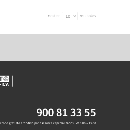
Mostrar
resultados
900 81 33 55
léfono gratuito atendido por asesores especializados L-V 8:00 - 15:00