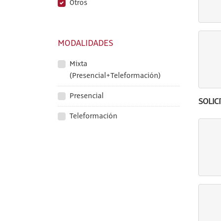
Otros
MODALIDADES
Mixta
(Presencial+Teleformación)
Presencial
SOLIC
Teleformación