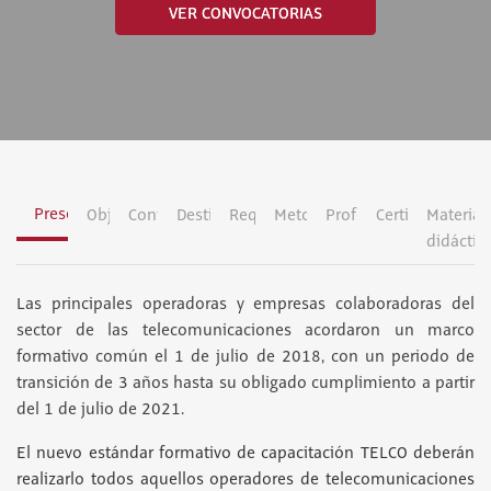
VER CONVOCATORIAS
Presentación
Objetivos
Contenidos
Destinatarios
Requisitos
Metodología
Profesorado
Certificación
Material
didáctic
Las principales operadoras y empresas colaboradoras del
sector de las telecomunicaciones acordaron un marco
formativo común el 1 de julio de 2018, con un periodo de
transición de 3 años hasta su obligado cumplimiento a partir
del 1 de julio de 2021.
El nuevo estándar formativo de capacitación TELCO deberán
realizarlo todos aquellos operadores de telecomunicaciones