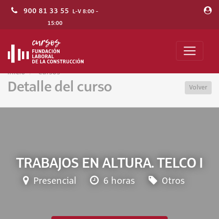
900 81 33 55
L-V 8:00 -
15:00
Inicio
Cursos
Detalle del curso
Volver
TRABAJOS EN ALTURA. TELCO I
Presencial
6 horas
Otros