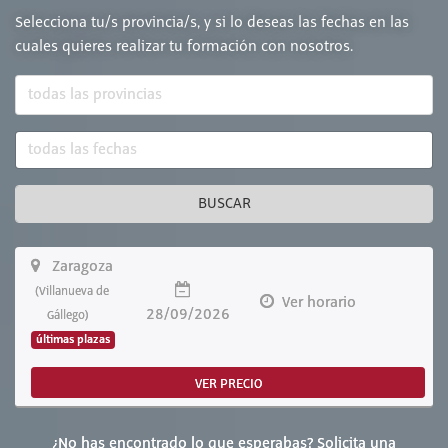
Selecciona tu/s provincia/s, y si lo deseas las fechas en las
cuales quieres realizar tu formación con nosotros.
BUSCAR
Zaragoza
(Villanueva de
Ver horario
28/09/2026
Gállego)
últimas plazas
VER PRECIO
¿No has encontrado lo que esperabas? Solicita una