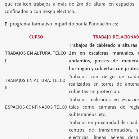
que realicen trabajos a más de 2m de altura, en espacios
confinados o con riesgo eléctrico.
El programa formativo impartido por la Fundación es:
CURSO
TRABAJO RELACIONA
Trabajos de cableado a alturas
TRABAJOS EN ALTURA. TELCO
2m en escaleras manuales, es
I
andamios, postes de madera
hormigón y cubiertas con protec
Trabajos con riesgo de caída
TRABAJOS EN ALTURA. TELCO
realizados en torres de antena
II
cubiertas sin protección.
Trabajos realizados en espacio
ESPACIOS CONFINADOS TELCO
tales como cámaras de regist
subterráneos, etc.
Trabajos en proximidad de cuadro
centros de transformación, s
eléctricas, líneas aéreas desn