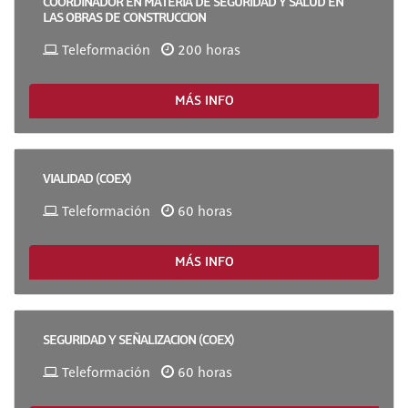
COORDINADOR EN MATERIA DE SEGURIDAD Y SALUD EN
LAS OBRAS DE CONSTRUCCION
Teleformación
200 horas
MÁS INFO
VIALIDAD (COEX)
Teleformación
60 horas
MÁS INFO
SEGURIDAD Y SEÑALIZACION (COEX)
Teleformación
60 horas