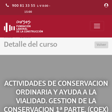
900 81 33 55
L-V 8:00 -
15:00
Inicio
Cursos
Detalle del curso
Volver
ACTIVIDADES DE CONSERVACION
ORDINARIA Y AYUDA A LA
VIALIDAD. GESTION DE LA
CONSERVACION 1ª PARTE. (COEX)