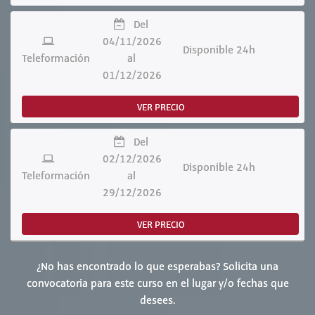
Del
04/11/2026
Disponible 24h
Teleformación
al
01/12/2026
VER PRECIO
Del
02/12/2026
Disponible 24h
Teleformación
al
29/12/2026
VER PRECIO
¿No has encontrado lo que esperabas? Solicita una
convocatoria para este curso en el lugar y/o fechas que
desees.