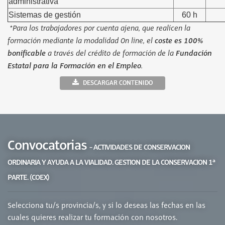
administrativa
Sistemas de gestión
60 h
*Para los trabajadores por cuenta ajena, que realicen la
formación mediante la modalidad On line, el
coste es 100%
bonificable
a través del crédito de formación de la
Fundación
Estatal para la Formación en el Empleo
.
DESCARGAR CONTENIDO
Convocatorias
- ACTIVIDADES DE CONSERVACION
ORDINARIA Y AYUDA A LA VIALIDAD. GESTION DE LA CONSERVACION 1ª
PARTE. (COEX)
Selecciona tu/s provincia/s, y si lo deseas las fechas en las
cuales quieres realizar tu formación con nosotros.