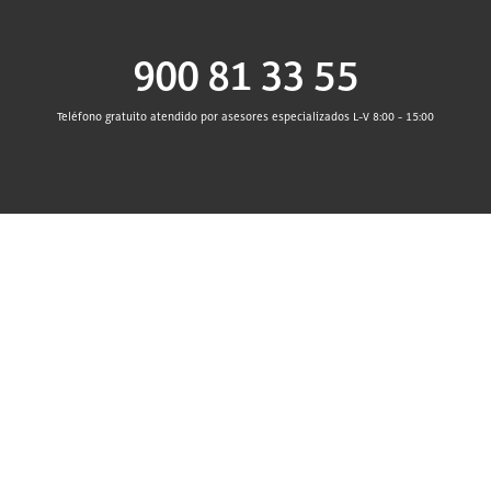
900 81 33 55
Teléfono gratuito atendido por asesores especializados L-V 8:00 - 15:00