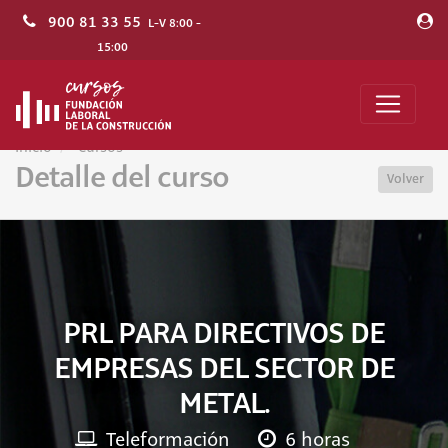
900 81 33 55
L-V 8:00 -
15:00
Inicio
Cursos
Detalle del curso
Volver
PRL PARA DIRECTIVOS DE
EMPRESAS DEL SECTOR DE
METAL.
Teleformación
6 horas