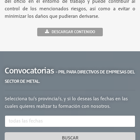
del oficio en el entorno de trabajo y puede contribuir al
control de los mencionados riesgos, así como a evitar o
minimizar los daños que pudieran derivarse.
DESCARGAR CONTENIDO
Convocatorias
- PRL PARA DIRECTIVOS DE EMPRESAS DEL
SECTOR DE METAL.
Selecciona tu/s provincia/s, y si lo deseas las fechas en las
cuales quieres realizar tu formación con nosotros.
BUSCAR