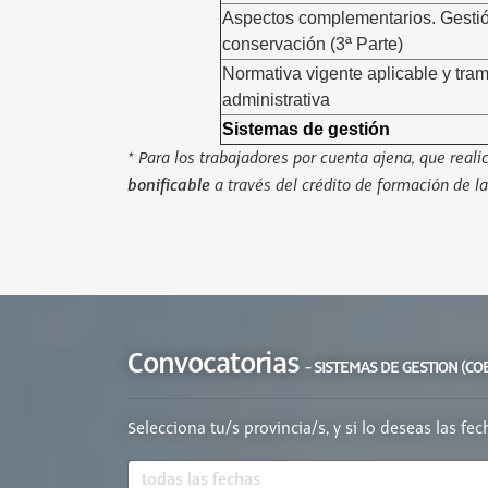
Aspectos complementarios. Gestió
conservación (3ª Parte)
Normativa vigente aplicable y tram
administrativa
Sistemas de gestión
* Para los trabajadores por cuenta ajena, que real
bonificable
a través del crédito de formación de la
Convocatorias
- SISTEMAS DE GESTION (CO
Selecciona tu/s provincia/s, y si lo deseas las fe