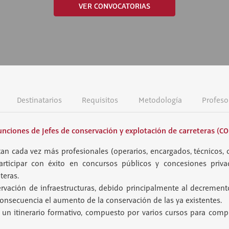
VER CONVOCATORIAS
Destinatarios
Requisitos
Metodología
Profeso
nciones de Jefes de conservación y explotación de carreteras (CO
an cada vez más profesionales (operarios, encargados, técnicos, o
rticipar con éxito en concursos públicos y concesiones priv
teras.
vación de infraestructuras, debido principalmente al decrement
onsecuencia el aumento de la conservación de las ya existentes.
 un itinerario formativo, compuesto por varios cursos para compl