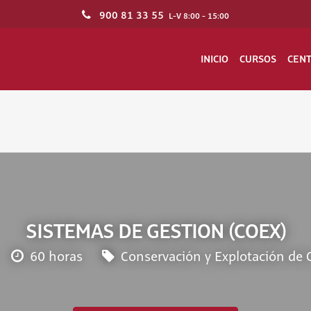
900 81 33 55
L-V 8:00 - 15:00
INICIO
CURSOS
CEN
SISTEMAS DE GESTION (COEX)
60 horas
Conservación y Explotación de C