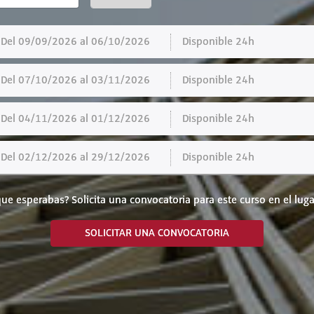
el 09/09/2026 al 06/10/2026
Disponible 24h
el 07/10/2026 al 03/11/2026
Disponible 24h
el 04/11/2026 al 01/12/2026
Disponible 24h
el 02/12/2026 al 29/12/2026
Disponible 24h
ue esperabas? Solicita una convocatoria para este curso en el luga
SOLICITAR UNA CONVOCATORIA