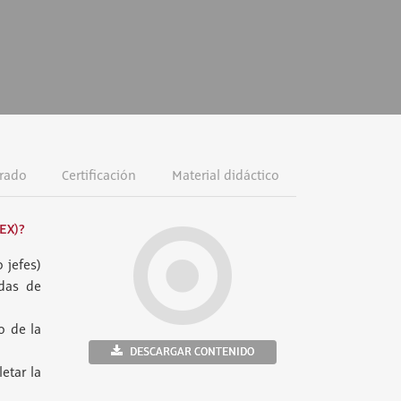
rado
Certificación
Material didáctico
EX)?
 jefes)
adas de
o de la
DESCARGAR CONTENIDO
etar la