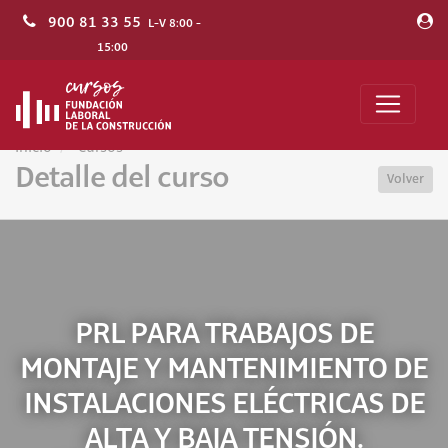
900 81 33 55
L-V 8:00 -
15:00
Inicio
Cursos
Detalle del curso
Volver
PRL PARA TRABAJOS DE
MONTAJE Y MANTENIMIENTO DE
INSTALACIONES ELÉCTRICAS DE
ALTA Y BAJA TENSIÓN.