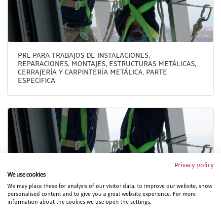
PRL PARA TRABAJOS DE INSTALACIONES,
REPARACIONES, MONTAJES, ESTRUCTURAS METÁLICAS,
CERRAJERÍA Y CARPINTERÍA METÁLICA. PARTE
ESPECIFICA
Privacy policy
We use cookies
We may place these for analysis of our visitor data, to improve our website, show
personalised content and to give you a great website experience. For more
PRL PARA TRABAJOS DE INSTALACIONES,
information about the cookies we use open the settings.
REPARACIONES, MONTAJES, ESTRUCTURAS METÁLICAS,
CERRAJERÍA Y CARPINTERÍA METÁLICA