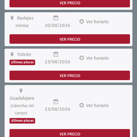
VER PRECIO
Badajoz
Ver horario
20/08/2026
(Mérida)
VER PRECIO
Toledo
Ver horario
23/08/2026
últimas plazas
VER PRECIO
Guadalajara
Ver horario
(Cabanillas del
23/08/2026
Campo)
últimas plazas
VER PRECIO