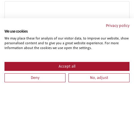
Privacy policy
We use cookies
We may place these for analysis of our visitor data, to improve our website, show
personalised content and to give you a great website experience. For more
information about the cookies we use open the settings.
PRL PARA TRABAJOS DE FONTANERÍA E INSTALACIONES
DE CLIMATIZACIÓN. PARTE ESPECIFICA
Accept all
Deny
No, adjust