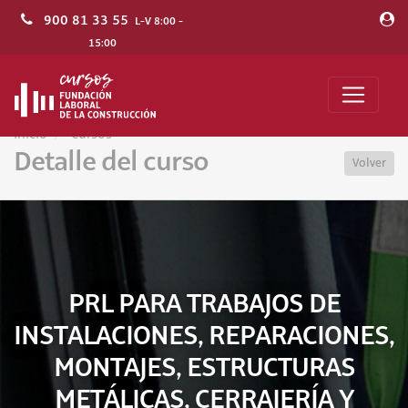
900 81 33 55
L-V 8:00 -
15:00
Inicio
Cursos
Detalle del curso
Volver
PRL PARA TRABAJOS DE
INSTALACIONES, REPARACIONES,
MONTAJES, ESTRUCTURAS
METÁLICAS, CERRAJERÍA Y