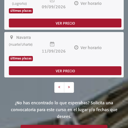
Ver horario
(Logroño)
09/09/2026
últimas plazas
VER PRECIO
Navarra
(Huarte/Uharte)
Ver horario
11/09/2026
últimas plazas
VER PRECIO
<
>
¿No has encontrado lo que esperabas? Solicita una
convocatoria para este curso en el lugar y/o fechas que
desees.