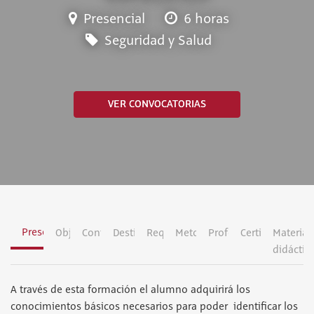
Presencial
6 horas
Seguridad y Salud
VER CONVOCATORIAS
Presentación
Objetivos
Contenidos
Destinatarios
Requisitos
Metodología
Profesorado
Certificación
Material
didáctic
A través de esta formación el alumno adquirirá los
conocimientos básicos necesarios para poder identificar los