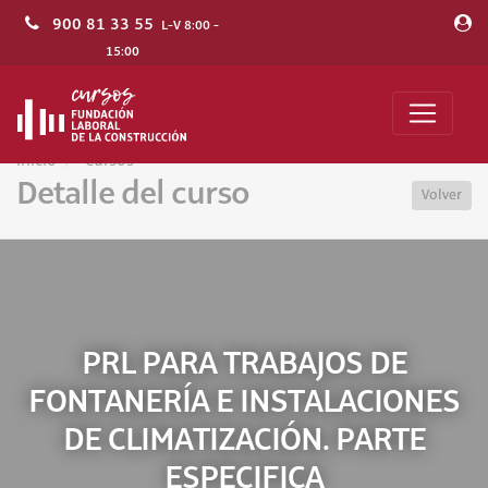
900 81 33 55
L-V 8:00 -
15:00
Inicio
Cursos
Detalle del curso
Volver
PRL PARA TRABAJOS DE
FONTANERÍA E INSTALACIONES
DE CLIMATIZACIÓN. PARTE
ESPECIFICA