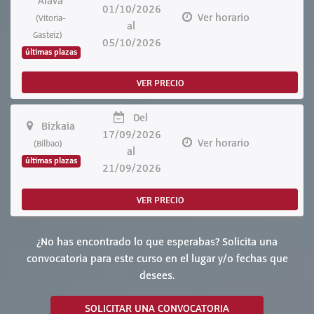
Álava
01/10/2026
Ver horario
(Vitoria-
al
Gasteiz)
05/10/2026
últimas plazas
VER PRECIO
Del
Bizkaia
17/09/2026
Ver horario
(Bilbao)
al
últimas plazas
21/09/2026
VER PRECIO
¿No has encontrado lo que esperabas? Solicita una
convocatoria para este curso en el lugar y/o fechas que
desees.
SOLICITAR UNA CONVOCATORIA