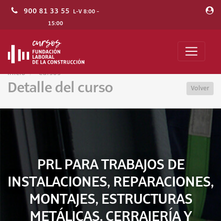
900 81 33 55
L-V 8:00 -
15:00
Inicio
Cursos
Detalle del curso
Volver
PRL PARA TRABAJOS DE
INSTALACIONES, REPARACIONES,
MONTAJES, ESTRUCTURAS
METÁLICAS, CERRAJERÍA Y