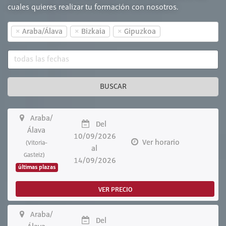
cuales quieres realizar tu formación con nosotros.
×
×
×
Araba/Álava
Bizkaia
Gipuzkoa
BUSCAR
Araba/
Del
Álava
10/09/2026
Ver horario
(Vitoria-
al
Gasteiz)
14/09/2026
últimas plazas
VER PRECIO
Araba/
Del