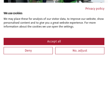
Privacy policy
We use cookies
We may place these for analysis of our visitor data, to improve our website, show
personalised content and to give you a great website experience. For more
information about the cookies we use open the settings.
PRL PARA OPERADORES DE APARATOS ELEVADORES.
PARTE ESPECIFICA
Accept all
Deny
No, adjust
PRL PARA TRABAJOS DE FONTANERÍA E INSTALACIONES
DE CLIMATIZACIÓN. PARTE ESPECIFICA