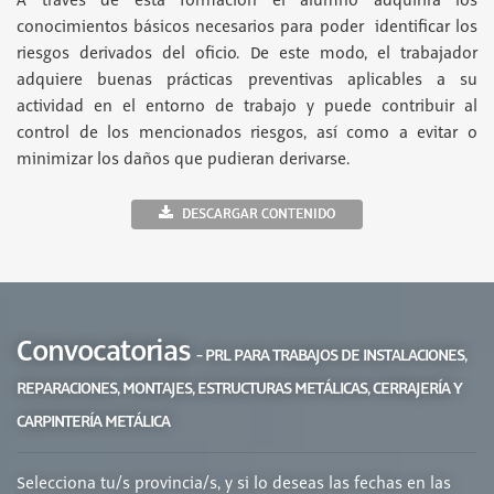
A través de esta formación el alumno adquirirá los
conocimientos básicos necesarios para poder identificar los
riesgos derivados del oficio. De este modo, el trabajador
adquiere buenas prácticas preventivas aplicables a su
actividad en el entorno de trabajo y puede contribuir al
control de los mencionados riesgos, así como a evitar o
minimizar los daños que pudieran derivarse.
DESCARGAR CONTENIDO
Convocatorias
- PRL PARA TRABAJOS DE INSTALACIONES,
REPARACIONES, MONTAJES, ESTRUCTURAS METÁLICAS, CERRAJERÍA Y
CARPINTERÍA METÁLICA
Selecciona tu/s provincia/s, y si lo deseas las fechas en las