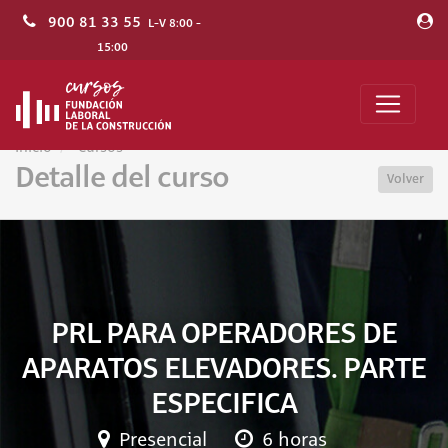
900 81 33 55
L-V 8:00 -
15:00
Inicio
Cursos
Detalle del curso
Volver
PRL PARA OPERADORES DE
APARATOS ELEVADORES. PARTE
ESPECIFICA
Presencial
6 horas