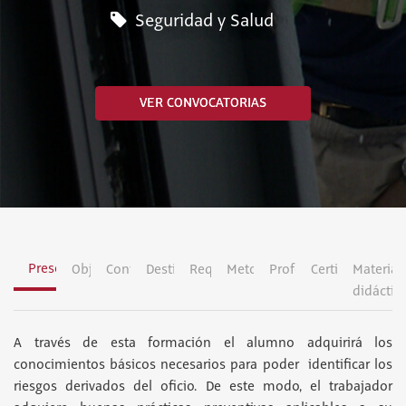
Seguridad y Salud
VER CONVOCATORIAS
Presentación
Objetivos
Contenidos
Destinatarios
Requisitos
Metodología
Profesorado
Certificación
Material
didáctic
A través de esta formación el alumno adquirirá los
conocimientos básicos necesarios para poder identificar los
riesgos derivados del oficio. De este modo, el trabajador