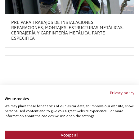
PRL PARA TRABAJOS DE INSTALACIONES,
REPARACIONES, MONTAJES, ESTRUCTURAS METÁLICAS,
CERRAJERÍA Y CARPINTERÍA METÁLICA. PARTE
ESPECIFICA
Privacy policy
We use cookies
We may place these for analysis of our visitor data, to improve our website, show
PRL PARA TRABAJOS DE MONTAJE Y MANTENIMIENTO DE
personalised content and to give you a great website experience. For more
INSTALACIONES ELÉCTRICAS DE ALTA Y BAJA TENSIÓN.
information about the cookies we use open the settings.
FORMACIÓN DE RECICLAJE.
Accept all