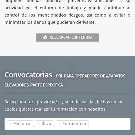
adquiere buenas prácticas preventivas aplicables a su
actividad en el entorno de trabajo y puede contribuir al
control de los mencionados riesgos, así como a evitar o
minimizar los daños que pudieran derivarse.
DESCARGAR CONTENIDO
Convocatorias
- PRL PARA OPERADORES DE APARATOS
ELEVADORES. PARTE ESPECIFICA
Selecciona tu/s provincia/s, y si lo deseas las fechas en las
cuales quieres realizar tu formación con nosotros.
×
×
×
Mallorca
Ibiza
Formentera