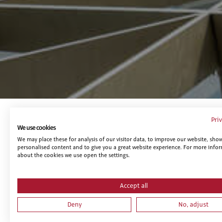
Pri
Te puede interesar...
We use cookies
We may place these for analysis of our visitor data, to improve our website, sho
personalised content and to give you a great website experience. For more info
about the cookies we use open the settings.
Accept all
Deny
No, adjust