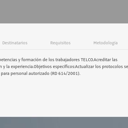
Destinatarios
Requisitos
Metodología
petencias y formación de los trabajadores TELCO.Acreditar las
 y la experiencia.Objetivos específicos:Actualizar los protocolos s
co para personal autorizado (RD 614/2001).