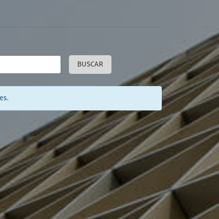
BUSCAR
es.