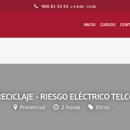
900 81 33 55
L-V 8:00 - 15:00
INICIO
CURSOS
CEN
ECICLAJE - RIESGO ELÉCTRICO TEL
Presencial
2 horas
Otros