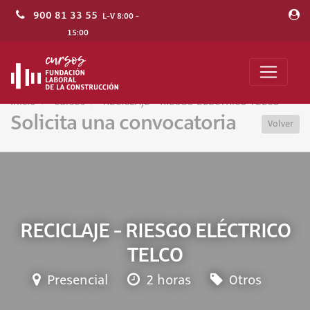
900 81 33 55
L-V 8:00 -
15:00
Inicio
Cursos
RECICLAJE - RIESGO ELÉCTRICO TELCO
Solicita una convocatoria
Volver
RECICLAJE - RIESGO ELÉCTRICO
TELCO
Presencial
2 horas
Otros