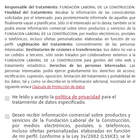
Responsable del tratamiento:
FUNDACIÓN LABORAL DE LA CONSTRUCCIÓN.
Finalidad del tratamiento:
Recabar la información de las convocatorias
solicitadas por el interesado, para posteriormente informarle de aquellas que
finalmente vayan a planificarse. Sólo si el interesado así lo desea, también se le
podrá enviar información comercial sobre otros productos y servicios de la
FUNDACION LABORAL DE LA CONSTRUCCION, por medios electrónicos, postales
o telefónicos; incluso ofertas personalizadas elaboradas en función de su
Legitimación del tratamiento:
perfil.
Consentimiento de las personas
Destinatarios de cesiones o transferencias:
interesadas.
Sus datos no van a
ser cedidos a terceros, sólo serán tratados por colaboradores externos a la
FUNDACION LABORAL DE LA CONSTRUCCION para gestión del sitio web y
Derechos de las personas interesadas:
tratamiento estadístico.
Las
personas interesadas podrá ejercer gratuitamente los derechos de acceso,
rectificación, supresión, oposición, limitación del tratamiento y portabilidad de
los datos, tal y como se describe en la información adicional, mostrada en el
siguiente enlace
Claúsula de Protección de datos
He leído y acepto la
política de privacidad
para el
tratamiento de datos especificado.
Deseo recibir información comercial sobre productos y
servicios de la Fundación Laboral de la Construcción,
por medios electrónicos, postales, o telefónicos,
incluso ofertas personalizadas elaboradas en función
de mi perfil. Conforme a la Ley 34/2002 (LSSICE), se le