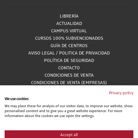
LIBRERÍA
ACTUALIDAD
CAMPUS VIRTUAL
CURSOS 100% SUBVENCIONADOS
GUÍA DE CENTROS
AVISO LEGAL
/
POLITICA DE PRIVACIDAD
POLÍTICA DE SEGURIDAD
CONTACTO
CONDICIONES DE VENTA
CONDICIONES DE VENTA (EMPRESAS)
ALCANCE GESTIÓN DE DOCUMENTACIÓN
Privacy policy
We use cookies
We may place these for analysis of our visitor data, to improve our website, show
personalised content and to give you a great website experience. For more
900 81 33 55
information about the cookies we use open the settings.
Teléfono gratuito atendido por asesores especializados L-V 8:00 - 15:00
Accept all