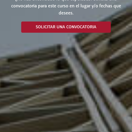
convocatoria para este curso en el lugar y/o fechas que
desees.
SOLICITAR UNA CONVOCATORIA