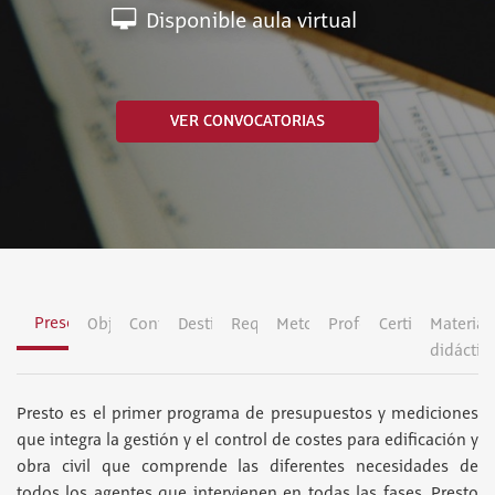
Disponible aula virtual
VER CONVOCATORIAS
Presentación
Objetivos
Contenidos
Destinatarios
Requisitos
Metodología
Profesorado
Certificación
Material
didáctic
Presto es el primer programa de presupuestos y mediciones
que integra la gestión y el control de costes para edificación y
obra civil que comprende las diferentes necesidades de
todos los agentes que intervienen en todas las fases. Presto