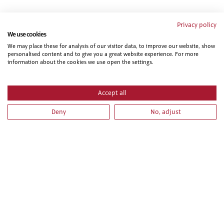
Te puede interesar...
Privacy policy
We use cookies
We may place these for analysis of our visitor data, to improve our website, show
personalised content and to give you a great website experience. For more
information about the cookies we use open the settings.
Accept all
Deny
No, adjust
AUTOCAD NIVEL BÁSICO