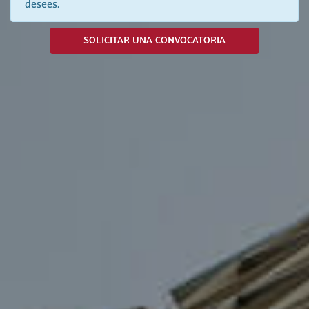
desees.
SOLICITAR UNA CONVOCATORIA