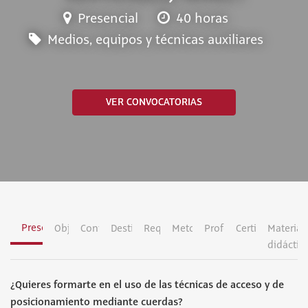
Presencial
40 horas
Medios, equipos y técnicas auxiliares
VER CONVOCATORIAS
Presentación
Objetivos
Contenidos
Destinatarios
Requisitos
Metodología
Profesorado
Certificación
Material
didáctic
¿Quieres formarte en el uso de las técnicas de acceso y de
posicionamiento mediante cuerdas?