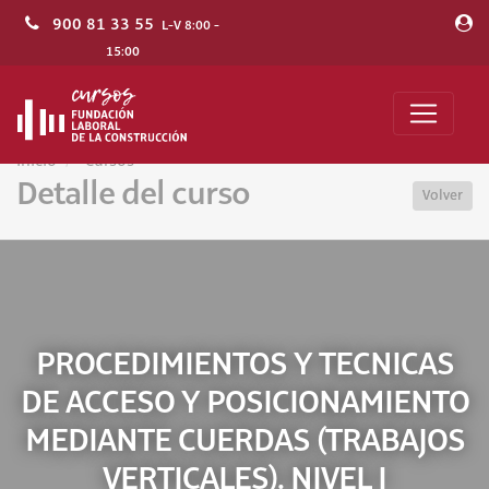
900 81 33 55
L-V 8:00 -
15:00
Inicio
Cursos
Detalle del curso
Volver
PROCEDIMIENTOS Y TECNICAS
DE ACCESO Y POSICIONAMIENTO
MEDIANTE CUERDAS (TRABAJOS
VERTICALES). NIVEL I