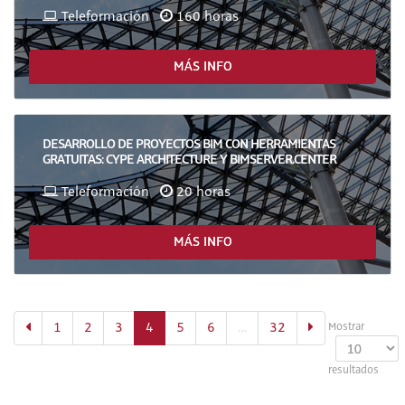
Teleformación
160 horas
MÁS INFO
DESARROLLO DE PROYECTOS BIM CON HERRAMIENTAS
GRATUITAS: CYPE ARCHITECTURE Y BIMSERVER.CENTER
Teleformación
20 horas
MÁS INFO
(actual)
1
2
3
4
5
6
…
32
Mostrar
resultados