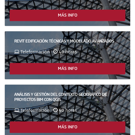
MÁS INFO
REVIT EDIFICACIÓN: TÉCNICAS Y MODELADO AVANZADOS
Teleformación
40 horas
MÁS INFO
ANÁLISIS Y GESTIÓN DEL CONTEXTO GEOGRÁFICO DE
PROYECTOS BIM CON QGIS
Teleformación
40 horas
MÁS INFO