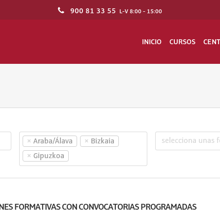
900 81 33 55
L-V 8:00 - 15:00
INICIO
CURSOS
CEN
×
×
Araba/Álava
Bizkaia
×
Gipuzkoa
NES FORMATIVAS CON CONVOCATORIAS PROGRAMADAS