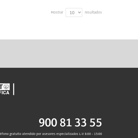
Mostrar
resultados
900 81 33 55
léfono gratuito atendido por asesores especializados L-V 8:00 - 15:00