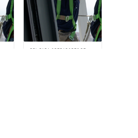
PRL PARA OPERADORES DE
APARATOS ELEVADORES. PARTE
ESPECIFICA