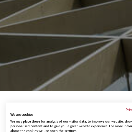
Te puede interesar...
Pri
We use cookies
We may place these for analysis of our visitor data, to improve our website, sho
personalised content and to give you a great website experience. For more info
about the cookies we use open the settings.