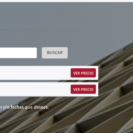
BUSCAR
VER PRECIO
VER PRECIO
r y/o fechas que desees.