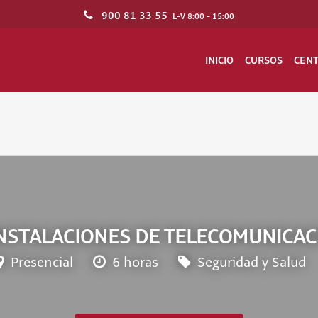
900 81 33 55
L-V 8:00 - 15:00
INICIO
CURSOS
CEN
INSTALACIONES DE TELECOMUNICACI
Presencial
6 horas
Seguridad y Salud