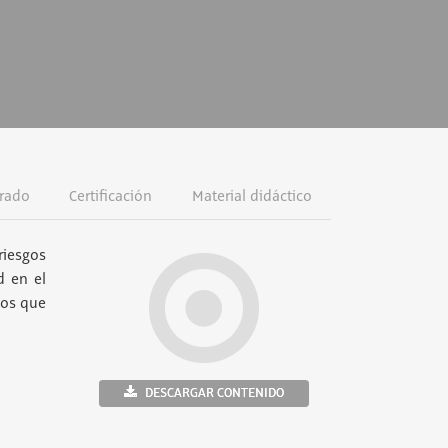
rado
Certificación
Material didáctico
riesgos
d en el
ños que
DESCARGAR CONTENIDO