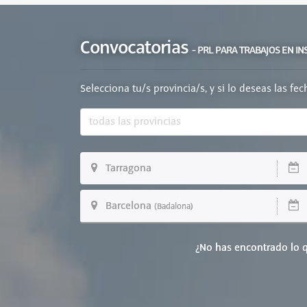
Convocatorias
- PRL PARA TRABAJOS EN I
Selecciona tu/s provincia/s, y si lo deseas las fe
Tarragona
2
Barcelona
1
(Badalona)
¿No has encontrado lo q