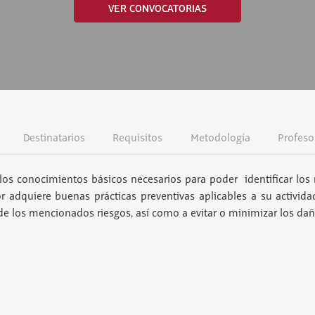
VER CONVOCATORIAS
Destinatarios
Requisitos
Metodología
Profeso
los conocimientos básicos necesarios para poder identificar los 
or adquiere buenas prácticas preventivas aplicables a su activida
 de los mencionados riesgos, así como a evitar o minimizar los da