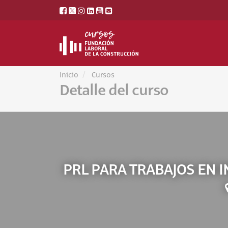
Inicio
Cursos
Detalle del curso
PRL PARA TRABAJOS EN 