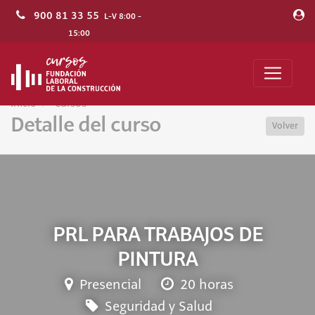
900 81 33 55
L-V 8:00 -
15:00
Inicio
Cursos
Detalle del curso
Volver
PRL PARA TRABAJOS DE
PINTURA
Presencial
20 horas
Seguridad y Salud