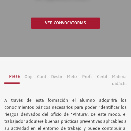
VER CONVOCATORIAS
Presentación
Objetivos
Contenidos
Destinatarios
Metodología
Profesorado
Certificación
Material
didáctico
A través de esta formación el alumno adquirirá los
conocimientos básicos necesarios para poder identificar los
riesgos derivados del oficio de “Pintura”. De este modo, el
trabajador adquiere buenas prácticas preventivas aplicables a
su actividad en el entorno de trabajo y puede contribuir al