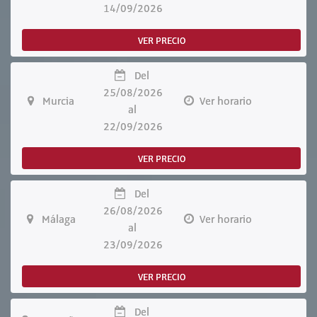
14/09/2026
VER PRECIO
Del
25/08/2026
Murcia
Ver horario
al
22/09/2026
VER PRECIO
Del
26/08/2026
Málaga
Ver horario
al
23/09/2026
VER PRECIO
Del