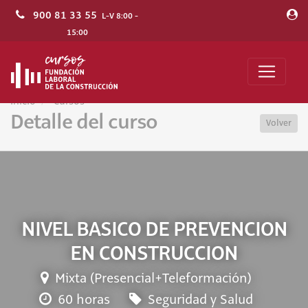
900 81 33 55
L-V 8:00 -
15:00
Inicio
Cursos
Detalle del curso
Volver
NIVEL BASICO DE PREVENCION
EN CONSTRUCCION
Mixta (Presencial+Teleformación)
60 horas
Seguridad y Salud