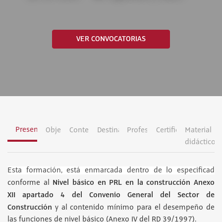
VER CONVOCATORIAS
Presentación
Objetivos
Contenidos
Destinatarios
Profesorado
Certificación
Material
didáctico
Esta formación, está enmarcada dentro de lo especificad
Nivel básico en PRL en la construcción Anexo
conforme al
XII apartado 4 del Convenio General del Sector de
Construcción
y al contenido mínimo para el desempeño de
las funciones de nivel básico (Anexo IV del RD 39/1997).