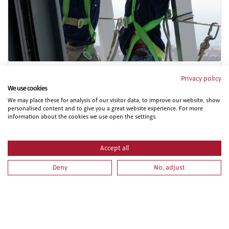
PRL PARA PERSONAL DE OFICINAS DE EMPRESAS DEL
Privacy policy
SECTOR DE METAL.
We use cookies
We may place these for analysis of our visitor data, to improve our website, show
personalised content and to give you a great website experience. For more
information about the cookies we use open the settings.
Accept all
Deny
No, adjust
PRL PARA TRABAJOS DE FONTANERÍA, INSTALACIONES
DE CALEFACCIÓN - CLIMATIZACIÓN, INSTALACIONES DE
AGUA CALIENTE SANITARIA E INSTALACIONES SOLARES