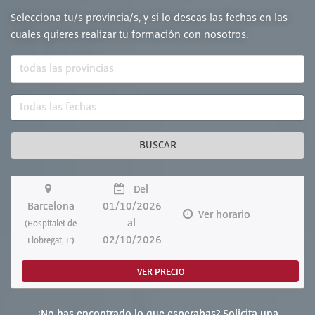
Selecciona tu/s provincia/s, y si lo deseas las fechas en las
cuales quieres realizar tu formación con nosotros.
BUSCAR
Del
Barcelona
01/10/2026
Ver horario
al
(Hospitalet de
02/10/2026
Llobregat, L')
VER PRECIO
¿No has encontrado lo que esperabas? Solicita una