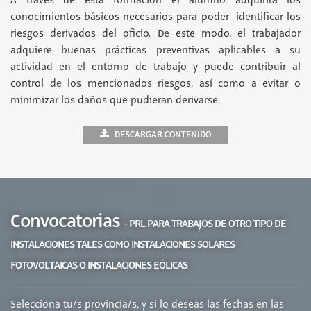
A través de esta formación el alumno adquirirá los
conocimientos básicos necesarios para poder identificar los
riesgos derivados del oficio. De este modo, el trabajador
adquiere buenas prácticas preventivas aplicables a su
actividad en el entorno de trabajo y puede contribuir al
control de los mencionados riesgos, así como a evitar o
minimizar los daños que pudieran derivarse.
DESCARGAR CONTENIDO
Convocatorias
- PRL PARA TRABAJOS DE OTRO TIPO DE
INSTALACIONES TALES COMO INSTALACIONES SOLARES
FOTOVOLTAICAS O INSTALACIONES EÓLICAS
Selecciona tu/s provincia/s, y si lo deseas las fechas en las