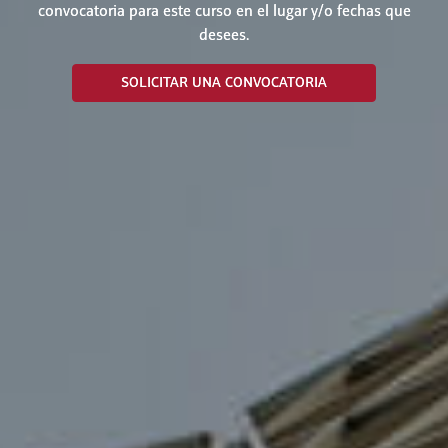
convocatoria para este curso en el lugar y/o fechas que
desees.
SOLICITAR UNA CONVOCATORIA