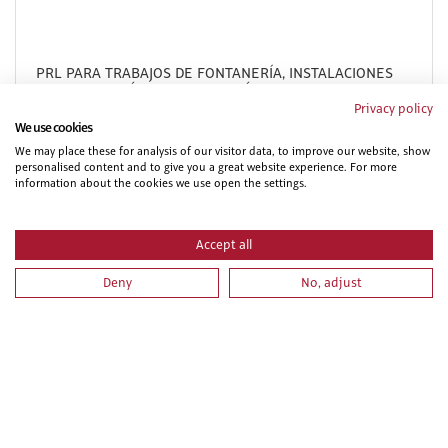
PRL PARA TRABAJOS DE FONTANERÍA, INSTALACIONES
DE CALEFACCIÓN - CLIMATIZACIÓN, INSTALACIONES DE
AGUA CALIENTE SANITARIA E INSTALACIONES SOLARES
Privacy policy
TÉRMICAS.
We use cookies
We may place these for analysis of our visitor data, to improve our website, show
personalised content and to give you a great website experience. For more
information about the cookies we use open the settings.
Accept all
Deny
No, adjust
PRL PARA TRABAJOS DE MECÁNICA, MANTENIMIENTO Y
REPARACIÓN DE MÁQUINAS, EQUIPOS INDUSTRIALES
Y/O EQUIPOS ELECTROMECÁNICOS.