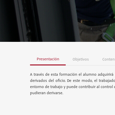
Presentación
Objetivos
Conten
A través de esta formación el alumno adquirirá 
derivados del oficio. De este modo, el trabajad
entorno de trabajo y puede contribuir al control
pudieran derivarse.