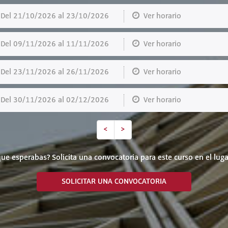
el 21/10/2026 al 23/10/2026
Ver horario
el 09/11/2026 al 11/11/2026
Ver horario
el 23/11/2026 al 26/11/2026
Ver horario
el 30/11/2026 al 02/12/2026
Ver horario
<
>
ue esperabas? Solicita una convocatoria para este curso en el luga
SOLICITAR UNA CONVOCATORIA