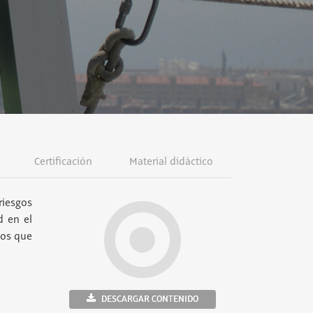
Certificación
Material didáctico
riesgos
d en el
ños que
DESCARGAR CONTENIDO