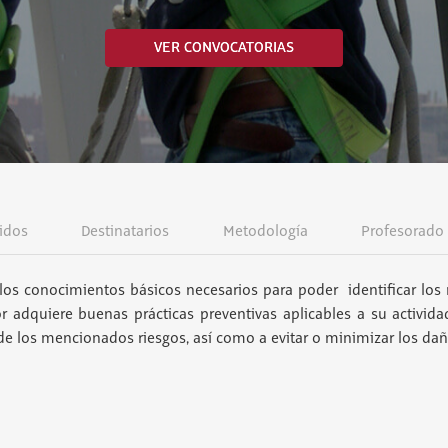
VER CONVOCATORIAS
idos
Destinatarios
Metodología
Profesorado
los conocimientos básicos necesarios para poder identificar los 
or adquiere buenas prácticas preventivas aplicables a su activida
 de los mencionados riesgos, así como a evitar o minimizar los da