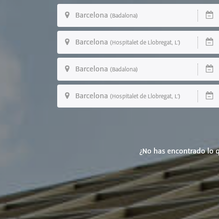
Barcelona
D
(Badalona)
Barcelona
D
(Hospitalet de Llobregat, L')
Barcelona
D
(Badalona)
Barcelona
D
(Hospitalet de Llobregat, L')
¿No has encontrado lo q