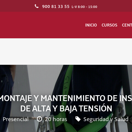
900 81 33 55
L-V 8:00 - 15:00
INICIO
CURSOS
CEN
MONTAJE Y MANTENIMIENTO DE IN
DE ALTA Y BAJA TENSIÓN
Presencial
20 horas
Seguridad y Salud