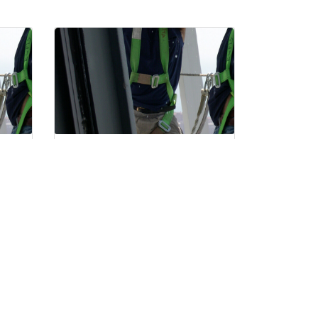
PRL PARA OPERADORES DE
APARATOS ELEVADORES. PARTE
ESPECIFICA