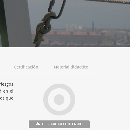
Certificación
Material didáctico
riesgos
d en el
ños que
DESCARGAR CONTENIDO