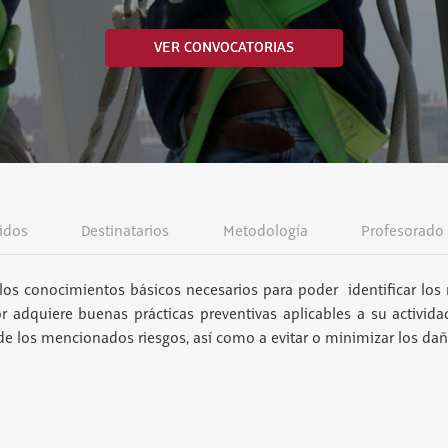
VER CONVOCATORIAS
idos
Destinatarios
Metodología
Profesorado
los conocimientos básicos necesarios para poder identificar los 
or adquiere buenas prácticas preventivas aplicables a su activida
 de los mencionados riesgos, así como a evitar o minimizar los da