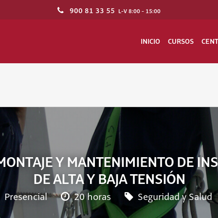
900 81 33 55
L-V 8:00 - 15:00
INICIO
CURSOS
CEN
MONTAJE Y MANTENIMIENTO DE IN
DE ALTA Y BAJA TENSIÓN
Presencial
20 horas
Seguridad y Salud