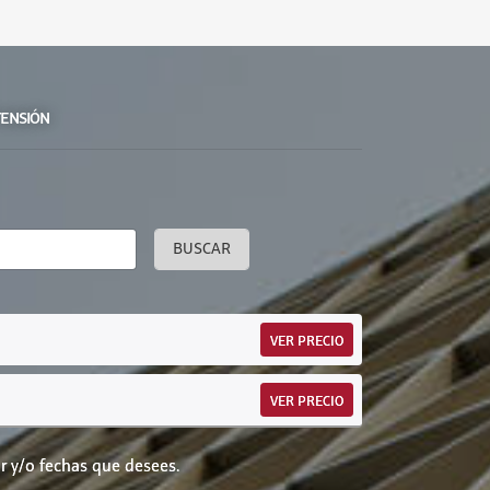
TENSIÓN
BUSCAR
VER PRECIO
VER PRECIO
r y/o fechas que desees.