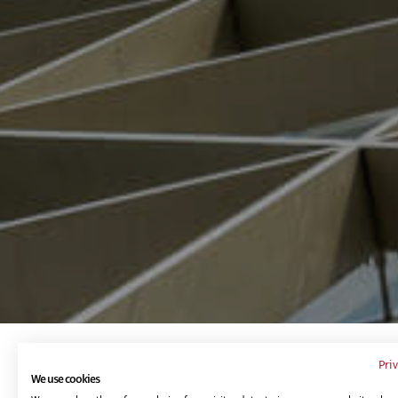
Pri
Te puede interesar...
We use cookies