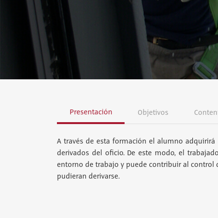
Presentación
Objetivos
Conten
A través de esta formación el alumno adquirirá 
derivados del oficio. De este modo, el trabajad
entorno de trabajo y puede contribuir al control
pudieran derivarse.