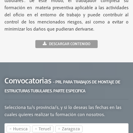
tubulares”. De este modo, el trabajador completa su
formación en materia preventiva aplicable a las actividades
del oficio en el entorno de trabajo y puede contribuir al
control de los mencionados riesgos, así como a evitar o
minimizar los daños que pudieran derivarse.
DESCARGAR CONTENIDO
Convocatorias
- PRL PARA TRABAJOS DE MONTAJE DE
ESTRUCTURAS TUBULARES. PARTE ESPECIFICA
Selecciona tu/s provincia/s, y si lo deseas las fechas en las
cuales quieres realizar tu formación con nosotros.
×
×
×
Huesca
Teruel
Zaragoza