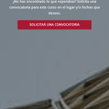
¿No has encontrado lo que esperabas? Solicita una
convocatoria para este curso en el lugar y/o fechas que
desees.
SOLICITAR UNA CONVOCATORIA