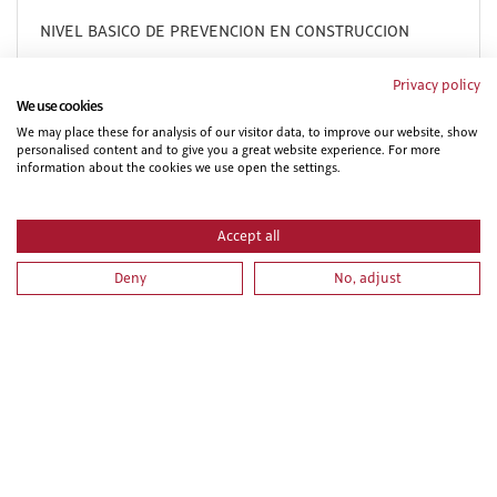
NIVEL BASICO DE PREVENCION EN CONSTRUCCION
Privacy policy
We use cookies
We may place these for analysis of our visitor data, to improve our website, show
personalised content and to give you a great website experience. For more
information about the cookies we use open the settings.
Accept all
Deny
No, adjust
PRL PARA VEHICULOS Y MAQUINARIA DE MOVIMIENTO
DE TIERRAS. PARTE ESPECIFICA