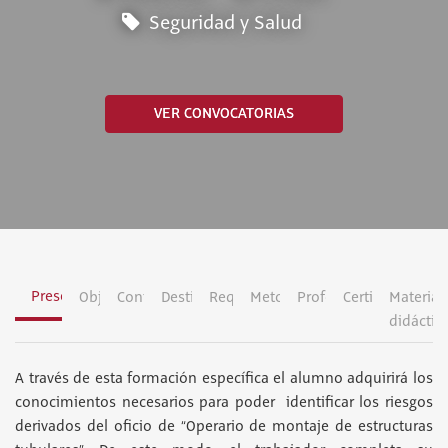
Seguridad y Salud
VER CONVOCATORIAS
Presentación
Objetivos
Contenidos
Destinatarios
Requisitos
Metodología
Profesorado
Certificación
Material
didáctic
A través de esta formación específica el alumno adquirirá los
conocimientos necesarios para poder identificar los riesgos
derivados del oficio de “Operario de montaje de estructuras