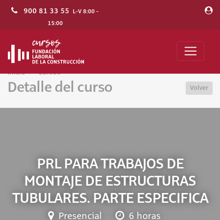
900 81 33 55
L-V 8:00 -
15:00
Inicio
Cursos
Detalle del curso
Volver
PRL PARA TRABAJOS DE
MONTAJE DE ESTRUCTURAS
TUBULARES. PARTE ESPECIFICA
Presencial
6 horas