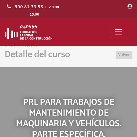
900 81 33 55
L-V 8:00 -
15:00
Inicio
Cursos
Detalle del curso
Volver
PRL PARA TRABAJOS DE
MANTENIMIENTO DE
MAQUINARIA Y VEHÍCULOS.
PARTE ESPECÍFICA.