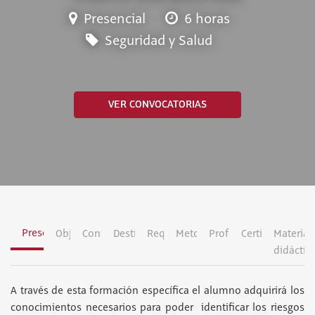
Presencial
6 horas
Seguridad y Salud
VER CONVOCATORIAS
Presentación
Objetivos
Contenidos
Destinatarios
Requisitos
Metodología
Profesorado
Certificación
Material
didáctic
A través de esta formación específica el alumno adquirirá los
conocimientos necesarios para poder identificar los riesgos