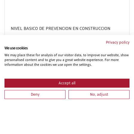
NIVEL BASICO DE PREVENCION EN CONSTRUCCION
Privacy policy
We use cookies
We may place these for analysis of our visitor data, to improve our website, show
personalised content and to give you a great website experience. For more
information about the cookies we use open the settings.
Accept all
Deny
No, adjust
PRL PARA VEHICULOS Y MAQUINARIA DE MOVIMIENTO
DE TIERRAS. PARTE ESPECIFICA