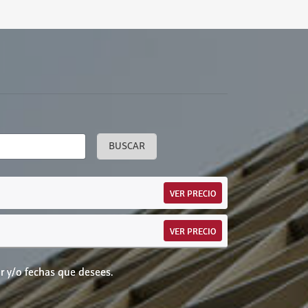
BUSCAR
VER PRECIO
VER PRECIO
r y/o fechas que desees.