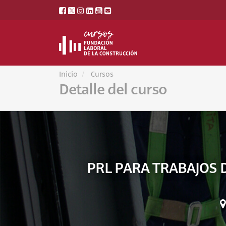
Inicio
Cursos
Detalle del curso
PRL PARA TRABAJOS 