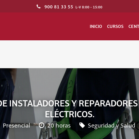
900 81 33 55
L-V 8:00 - 15:00
INICIO
CURSOS
CEN
DE INSTALADORES Y REPARADORES 
ELÉCTRICOS.
Presencial
20 horas
Seguridad y Salud