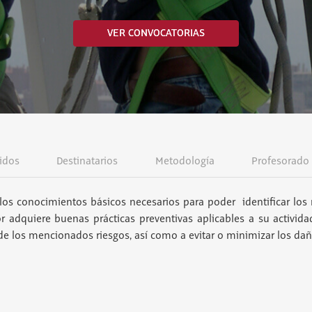
VER CONVOCATORIAS
idos
Destinatarios
Metodología
Profesorado
los conocimientos básicos necesarios para poder identificar los 
or adquiere buenas prácticas preventivas aplicables a su activida
 de los mencionados riesgos, así como a evitar o minimizar los da