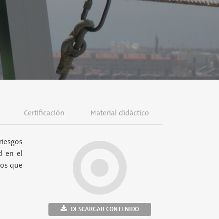
Certificación
Material didáctico
riesgos
d en el
ños que
DESCARGAR CONTENIDO