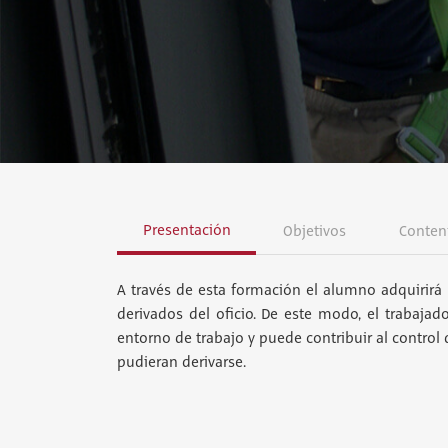
Presentación
Objetivos
Conten
A través de esta formación el alumno adquirirá 
derivados del oficio. De este modo, el trabajad
entorno de trabajo y puede contribuir al control
pudieran derivarse.