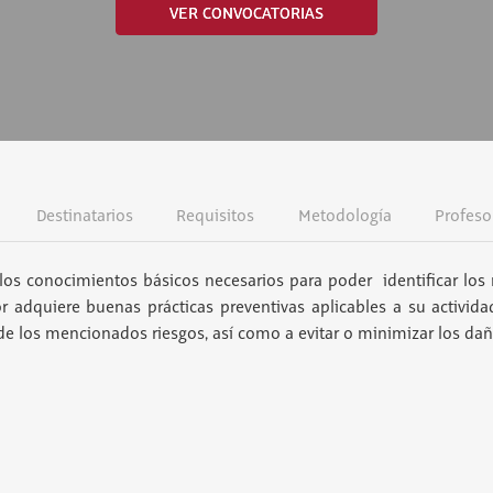
VER CONVOCATORIAS
Destinatarios
Requisitos
Metodología
Profeso
los conocimientos básicos necesarios para poder identificar los 
or adquiere buenas prácticas preventivas aplicables a su activida
 de los mencionados riesgos, así como a evitar o minimizar los da