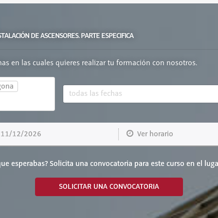
STALACIÓN DE ASCENSORES. PARTE ESPECIFICA
chas en las cuales quieres realizar tu formación con nosotros.
gona
1/12/2026
Ver horario
ue esperabas? Solicita una convocatoria para este curso en el luga
SOLICITAR UNA CONVOCATORIA