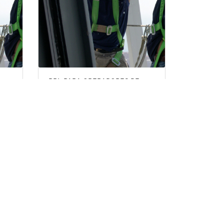
PRL PARA OPERADORES DE
APARATOS ELEVADORES. PARTE
ESPECIFICA