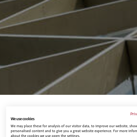
Te puede interesar...
Pri
We use cookies
We may place these for analysis of our visitor data, to improve our website, sho
personalised content and to give you a great website experience. For more info
about the cookies we use open the settings.