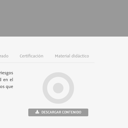
rado
Certificación
Material didáctico
riesgos
d en el
ños que
DESCARGAR CONTENIDO