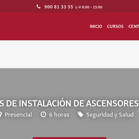
900 81 33 55
L-V 8:00 - 15:00
INICIO
CURSOS
CEN
S DE INSTALACIÓN DE ASCENSORES.
Presencial
6 horas
Seguridad y Salud