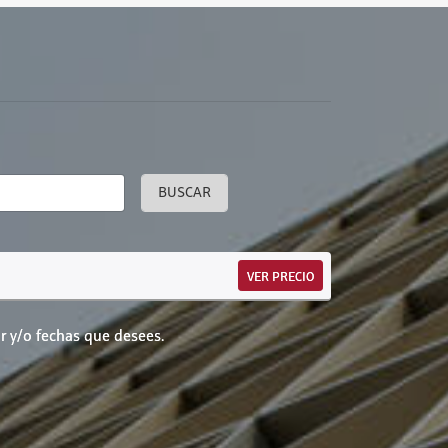
BUSCAR
VER PRECIO
r y/o fechas que desees.