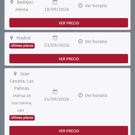
Badajoz
Ver horario
18/09/2026
(Mérida)
VER PRECIO
Madrid
Ver horario
23/09/2026
últimas plazas
VER PRECIO
Gran
Canaria, Las
Palmas
Ver horario
(Palmas de
24/09/2026
Gran Canaria,
Las)
últimas plazas
VER PRECIO