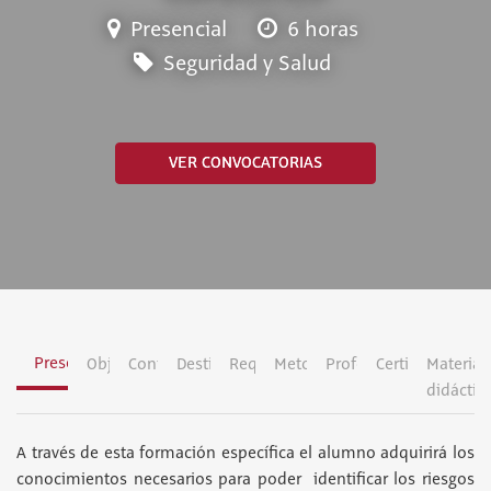
Presencial
6 horas
Seguridad y Salud
VER CONVOCATORIAS
Presentación
Objetivos
Contenidos
Destinatarios
Requisitos
Metodología
Profesorado
Certificación
Material
didáctic
A través de esta formación específica el alumno adquirirá los
conocimientos necesarios para poder identificar los riesgos