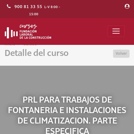
900 81 33 55
L-V 8:00 -
15:00
Inicio
Cursos
Detalle del curso
Volver
PRL PARA TRABAJOS DE
FONTANERIA E INSTALACIONES
DE CLIMATIZACION. PARTE
ESPECIFICA