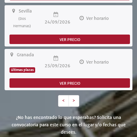
Sevilla
Ver horario
(Dos
24/09/2026
Hermanas)
VER PRECIO
Granada
Ver horario
25/09/2026
últimas plazas
VER PRECIO
<
>
¿No has encontrado lo que esperabas? Solicita una
convocatoria para este curso en el lugar y/o fechas que
desees.