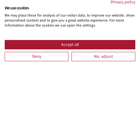
Privacy policy
We use cookies
PRL PARA TRABAJOS DE PINTURA. PARTE ESPECIFICA
We may place these for analysis of our visitor data, to improve our website, show
personalised content and to give you a great website experience. For more
information about the cookies we use open the settings.
Accept all
Deny
No, adjust
LIBRERÍA
ACTUALIDAD