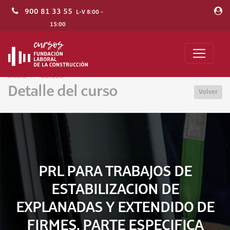
900 81 33 55
L-V 8:00 -
15:00
Inicio
Cursos
Detalle del curso
Volver
PRL PARA TRABAJOS DE
ESTABILIZACION DE
EXPLANADAS Y EXTENDIDO DE
FIRMES. PARTE ESPECIFICA