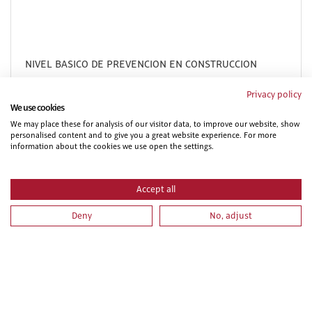
NIVEL BASICO DE PREVENCION EN CONSTRUCCION
Privacy policy
We use cookies
We may place these for analysis of our visitor data, to improve our website, show
personalised content and to give you a great website experience. For more
information about the cookies we use open the settings.
Accept all
Deny
No, adjust
PRL PARA VEHICULOS Y MAQUINARIA DE MOVIMIENTO
DE TIERRAS. PARTE ESPECIFICA