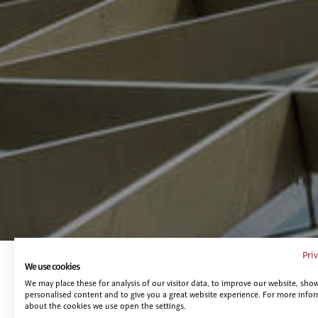
Pri
We use cookies
Te puede interesar...
We may place these for analysis of our visitor data, to improve our website, sho
personalised content and to give you a great website experience. For more info
about the cookies we use open the settings.