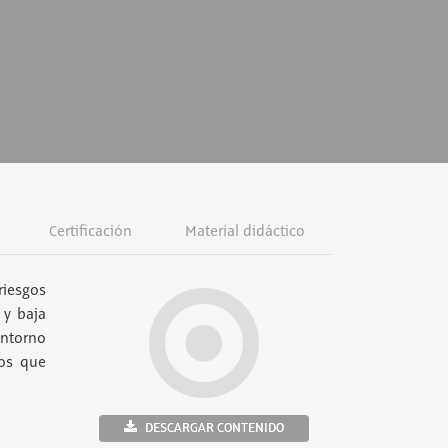
Certificación
Material didáctico
riesgos
 y baja
entorno
ños que
DESCARGAR CONTENIDO