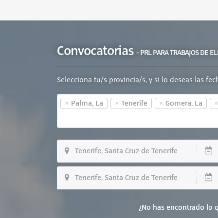
Convocatorias
- PRL PARA TRABAJOS DE E
Selecciona tu/s provincia/s, y si lo deseas las fe
×
×
×
Palma, La
Tenerife
Gomera, La
Tenerife, Santa Cruz de Tenerife
D
Tenerife, Santa Cruz de Tenerife
D
¿No has encontrado lo q