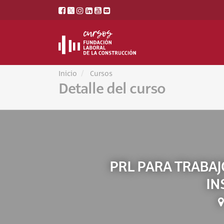
Inicio
Cursos
Detalle del curso
PRL PARA TRABAJ
IN