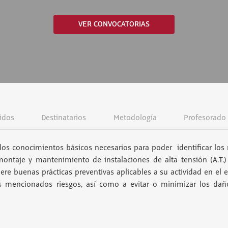
VER CONVOCATORIAS
idos
Destinatarios
Metodología
Profesorado
los conocimientos básicos necesarios para poder identificar los 
 montaje y mantenimiento de instalaciones de alta tensión (A.T.)
uiere buenas prácticas preventivas aplicables a su actividad en el 
los mencionados riesgos, así como a evitar o minimizar los da