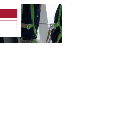
 PARA VEHICULOS Y
PRL PARA TRABAJOS DE
UINARIA DE MOVIMIENTO
PINTURA. PARTE ESPECIFIC
TIERRAS. PARTE ESPECIFICA