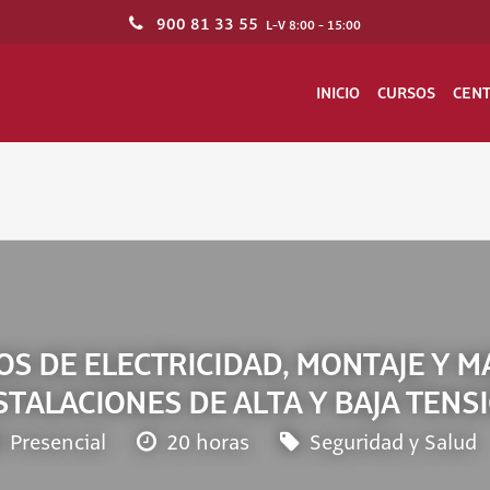
900 81 33 55
L-V 8:00 - 15:00
INICIO
CURSOS
CEN
OS DE ELECTRICIDAD, MONTAJE Y 
STALACIONES DE ALTA Y BAJA TENS
Presencial
20 horas
Seguridad y Salud