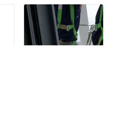
PRL PARA APARATOS
A
ELEVADORES. PARTE
ESPECIFICA