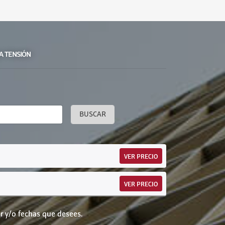
JA TENSIÓN
BUSCAR
VER PRECIO
VER PRECIO
r y/o fechas que desees.