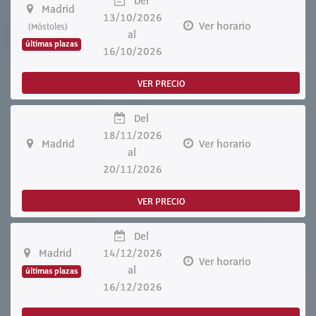
Del
Madrid
13/10/2026
Ver horario
(Móstoles)
al
últimas plazas
16/10/2026
VER PRECIO
Del
18/11/2026
Madrid
Ver horario
al
20/11/2026
VER PRECIO
Del
Madrid
14/12/2026
Ver horario
al
últimas plazas
16/12/2026