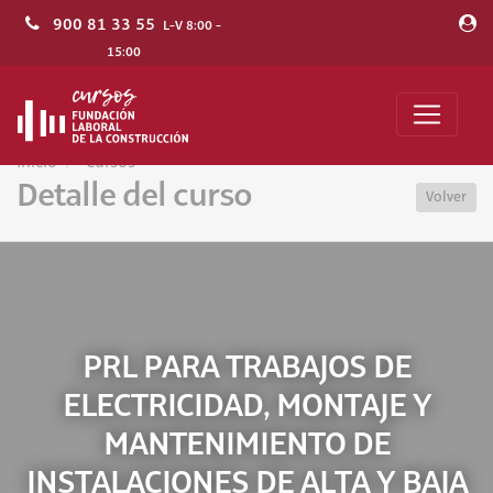
900 81 33 55
L-V 8:00 -
15:00
Inicio
Cursos
Detalle del curso
Volver
PRL PARA TRABAJOS DE
ELECTRICIDAD, MONTAJE Y
MANTENIMIENTO DE
INSTALACIONES DE ALTA Y BAJA