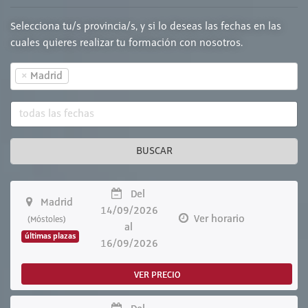
Selecciona tu/s provincia/s, y si lo deseas las fechas en las
cuales quieres realizar tu formación con nosotros.
×
Madrid
BUSCAR
Del
Madrid
14/09/2026
Ver horario
(Móstoles)
al
últimas plazas
16/09/2026
VER PRECIO