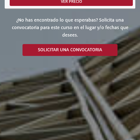
VER PRECIO
¿No has encontrado lo que esperabas? Solicita una
convocatoria para este curso en el lugar y/o fechas que
desees.
SOLICITAR UNA CONVOCATORIA