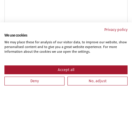
Privacy policy
We use cookies
PRL PARA TRABAJOS DE PINTURA. PARTE ESPECIFICA
We may place these for analysis of our visitor data, to improve our website, show
personalised content and to give you a great website experience. For more
information about the cookies we use open the settings.
Accept all
Deny
No, adjust
PRL PARA APARATOS ELEVADORES. PARTE ESPECIFICA