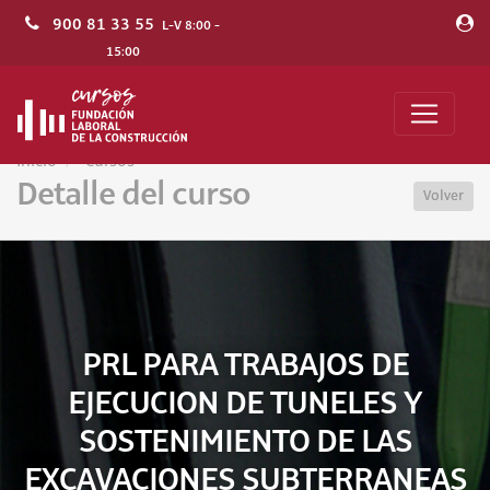
900 81 33 55
L-V 8:00 -
15:00
Inicio
Cursos
Detalle del curso
Volver
PRL PARA TRABAJOS DE
EJECUCION DE TUNELES Y
SOSTENIMIENTO DE LAS
EXCAVACIONES SUBTERRANEAS