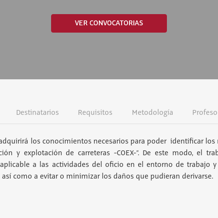
VER CONVOCATORIAS
Destinatarios
Requisitos
Metodología
Profeso
adquirirá los conocimientos necesarios para poder identificar los 
ción y explotación de carreteras -COEX-”. De este modo, el tra
licable a las actividades del oficio en el entorno de trabajo 
, así como a evitar o minimizar los daños que pudieran derivarse.