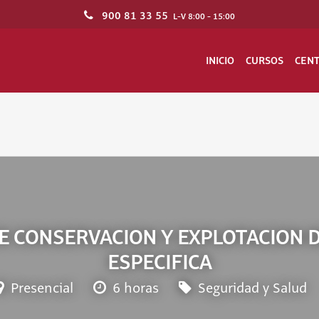
900 81 33 55
L-V 8:00 - 15:00
INICIO
CURSOS
CEN
E CONSERVACION Y EXPLOTACION 
ESPECIFICA
Presencial
6 horas
Seguridad y Salud