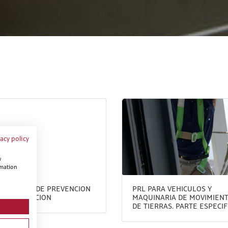
vacy policy
w
rmation
EL BASICO DE PREVENCION
PRL PARA VEHICULOS Y
 CONSTRUCCION
MAQUINARIA DE MOVIMIEN
DE TIERRAS. PARTE ESPECIF