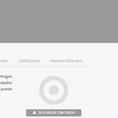
rado
Certificación
Material didáctico
riesgos
bajador
y puede
DESCARGAR CONTENIDO