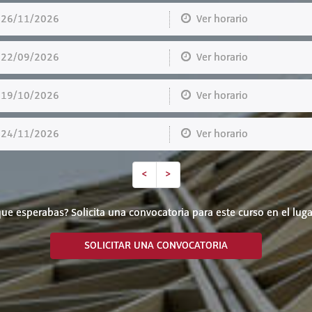
6/11/2026
Ver horario
2/09/2026
Ver horario
9/10/2026
Ver horario
4/11/2026
Ver horario
<
>
ue esperabas? Solicita una convocatoria para este curso en el luga
SOLICITAR UNA CONVOCATORIA