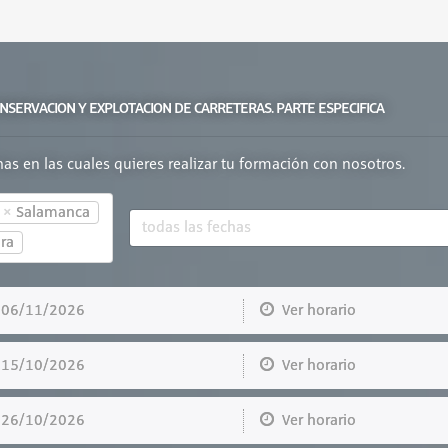
ONSERVACION Y EXPLOTACION DE CARRETERAS. PARTE ESPECIFICA
chas en las cuales quieres realizar tu formación con nosotros.
×
Salamanca
ra
6/11/2026
Ver horario
5/10/2026
Ver horario
6/10/2026
Ver horario