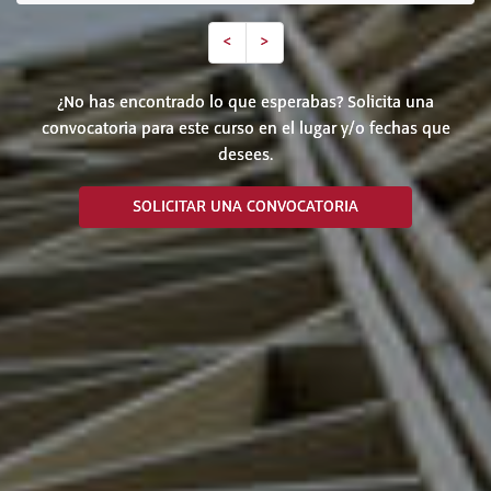
<
>
¿No has encontrado lo que esperabas? Solicita una
convocatoria para este curso en el lugar y/o fechas que
desees.
SOLICITAR UNA CONVOCATORIA