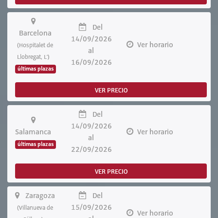
Del
Barcelona
14/09/2026
Ver horario
(Hospitalet de
al
Llobregat, L')
16/09/2026
últimas plazas
VER PRECIO
Del
14/09/2026
Salamanca
Ver horario
al
últimas plazas
22/09/2026
VER PRECIO
Zaragoza
Del
15/09/2026
(Villanueva de
Ver horario