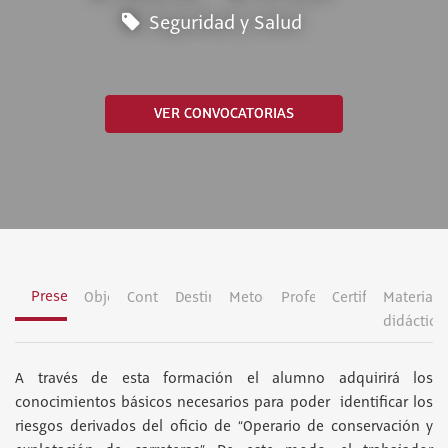
Seguridad y Salud
VER CONVOCATORIAS
Presentación
Objetivos
Contenidos
Destinatarios
Metodología
Profesorado
Certificación
Material
didáctico
A través de esta formación el alumno adquirirá los
conocimientos básicos necesarios para poder identificar los
riesgos derivados del oficio de “Operario de conservación y