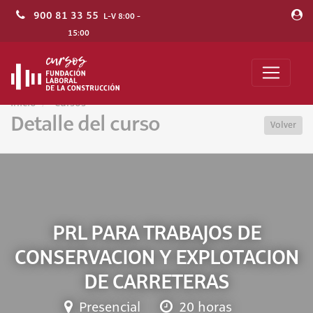
900 81 33 55
L-V 8:00 -
15:00
Inicio
Cursos
Detalle del curso
Volver
PRL PARA TRABAJOS DE
CONSERVACION Y EXPLOTACION
DE CARRETERAS
Presencial
20 horas