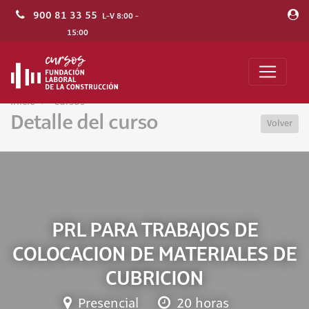
900 81 33 55
L-V 8:00 -
15:00
Inicio
Cursos
Detalle del curso
Volver
PRL PARA TRABAJOS DE
COLOCACION DE MATERIALES DE
CUBRICION
Presencial
20 horas