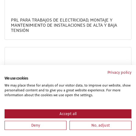
PRL PARA TRABAJOS DE ELECTRICIDAD, MONTAJE Y
MANTENIMIENTO DE INSTALACIONES DE ALTA Y BAJA
TENSIÓN
Privacy policy
We use cookies
We may place these for analysis of our visitor data, to improve our website, show
personalised content and to give you a great website experience. For more
information about the cookies we use open the settings.
NIVEL BASICO DE PREVENCION EN CONSTRUCCION
Accept all
Deny
No, adjust