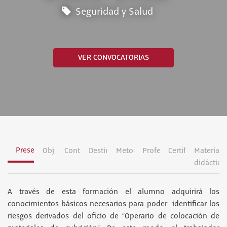
Seguridad y Salud
VER CONVOCATORIAS
Presentación
Objetivos
Contenidos
Destinatarios
Metodología
Profesorado
Certificación
Material
didáctico
A través de esta formación el alumno adquirirá los
conocimientos básicos necesarios para poder identificar los
riesgos derivados del oficio de “Operario de colocación de