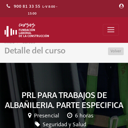
900 81 33 55
L-V 8:00 -
15:00
Inicio
Cursos
Detalle del curso
Volver
PRL PARA TRABAJOS DE
ALBAÑILERIA. PARTE ESPECIFICA
Presencial
6 horas
Seguridad y Salud