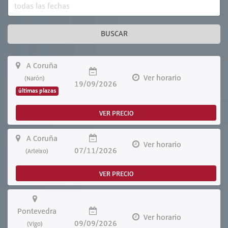
BUSCAR
A Coruña
Ver horario
(Narón)
19/09/2026
últimas plazas
VER PRECIO
A Coruña
Ver horario
07/11/2026
(Arteixo)
VER PRECIO
Pontevedra
Ver horario
09/09/2026
(Vigo)