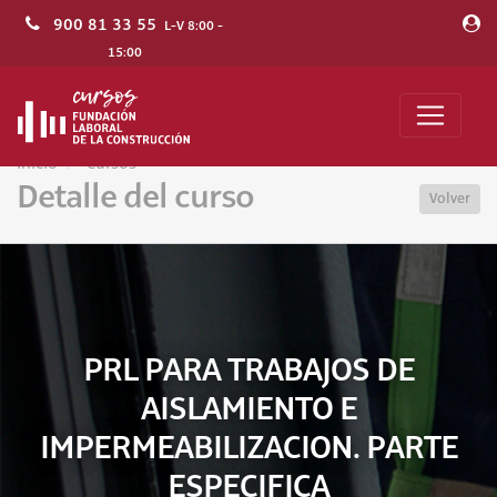
900 81 33 55
L-V 8:00 -
15:00
Inicio
Cursos
Detalle del curso
Volver
PRL PARA TRABAJOS DE
AISLAMIENTO E
IMPERMEABILIZACION. PARTE
ESPECIFICA