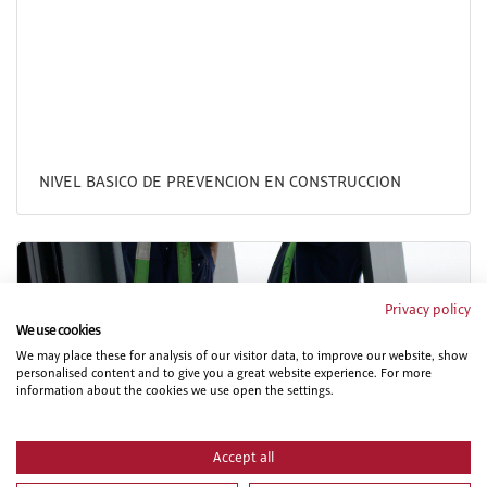
NIVEL BASICO DE PREVENCION EN CONSTRUCCION
Privacy policy
We use cookies
We may place these for analysis of our visitor data, to improve our website, show
personalised content and to give you a great website experience. For more
information about the cookies we use open the settings.
PRL PARA VEHICULOS Y MAQUINARIA DE MOVIMIENTO
DE TIERRAS. PARTE ESPECIFICA
Accept all