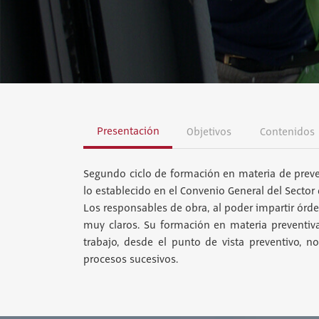
Presentación
Objetivos
Contenidos
Segundo ciclo de formación en materia de preve
lo establecido en el Convenio General del Sector 
Los responsables de obra, al poder impartir ór
muy claros. Su formación en materia preventiv
trabajo, desde el punto de vista preventivo, n
procesos sucesivos.