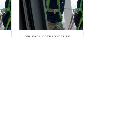
PRL PARA OPERADORES DE
APARATOS ELEVADORES. PARTE
ESPECIFICA