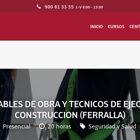
900 81 33 55
L-V 8:00 - 15:00
INICIO
CURSOS
CEN
BLES DE OBRA Y TECNICOS DE EJE
CONSTRUCCION (FERRALLA)
Presencial
20 horas
Seguridad y Salud