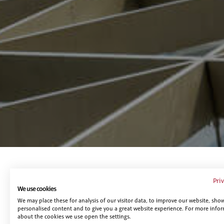
Te puede interesar...
Pri
We use cookies
We may place these for analysis of our visitor data, to improve our website, sho
personalised content and to give you a great website experience. For more info
about the cookies we use open the settings.