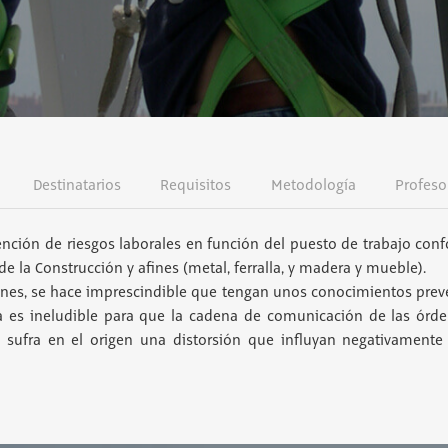
Destinatarios
Requisitos
Metodología
Profeso
nción de riesgos laborales en función del puesto de trabajo con
de la Construcción y afines (metal, ferralla, y madera y mueble).
denes, se hace imprescindible que tengan unos conocimientos prev
a es ineludible para que la cadena de comunicación de las órd
o sufra en el origen una distorsión que influyan negativamente