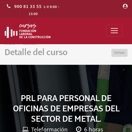
900 81 33 55
L-V 8:00 -
15:00
Inicio
Cursos
Detalle del curso
Volver
PRL PARA PERSONAL DE
OFICINAS DE EMPRESAS DEL
SECTOR DE METAL.
Teleformación
6 horas