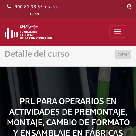
900 81 33 55
L-V 8:00 -
15:00
Inicio
Cursos
Detalle del curso
Volver
PRL PARA OPERARIOS EN
ACTIVIDADES DE PREMONTAJE,
MONTAJE, CAMBIO DE FORMATO
Y ENSAMBLAJE EN FÁBRICAS