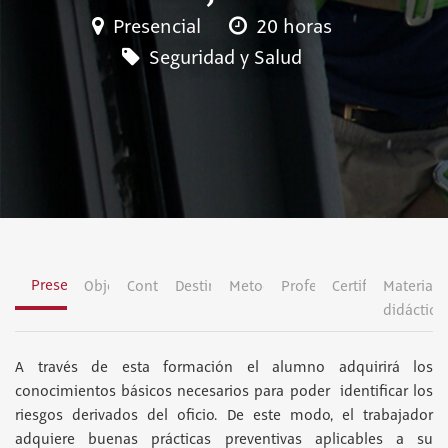
Presencial
20 horas
Seguridad y Salud
Presentación
Objetivos
Contenidos
Destinatarios
Metodología
Profesorado
Certificación
Material
didáctico
A través de esta formación el alumno adquirirá los
conocimientos básicos necesarios para poder identificar los
riesgos derivados del oficio. De este modo, el trabajador
adquiere buenas prácticas preventivas aplicables a su