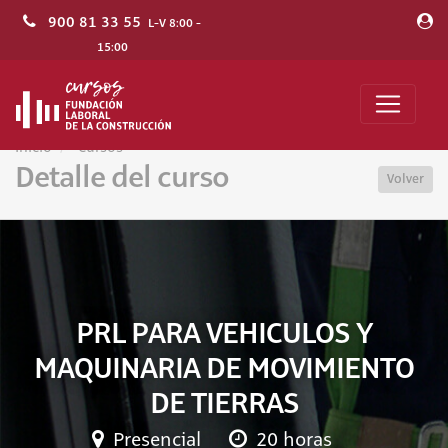
900 81 33 55
L-V 8:00 -
15:00
Inicio
Cursos
Detalle del curso
Volver
PRL PARA VEHICULOS Y
MAQUINARIA DE MOVIMIENTO
DE TIERRAS
Presencial
20 horas