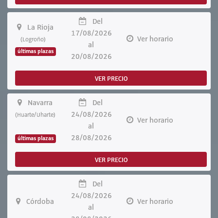
Del
La Rioja
17/08/2026
Ver horario
(Logroño)
al
últimas plazas
20/08/2026
VER PRECIO
Navarra
Del
24/08/2026
(Huarte/Uharte)
Ver horario
al
28/08/2026
últimas plazas
VER PRECIO
Del
24/08/2026
Córdoba
Ver horario
al