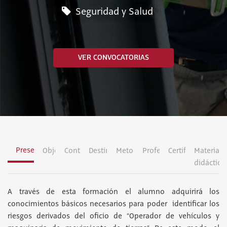
Seguridad y Salud
VER CONVOCATORIAS
Presentación
Objetivos
Contenidos
Destinatarios
Metodología
Profesorado
Certificación
Material
didáctico
A través de esta formación el alumno adquirirá los
conocimientos básicos necesarios para poder identificar los
riesgos derivados del oficio de “Operador de vehículos y