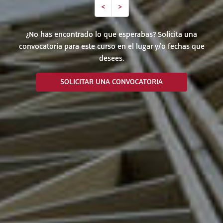
<
>
¿No has encontrado lo que esperabas? Solicita una
convocatoria para este curso en el lugar y/o fechas que
desees.
SOLICITAR UNA CONVOCATORIA